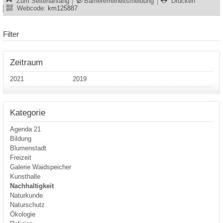
Zum Seitenanfang
Barrierefreiheitsmeldung
Drucken
Webcode:
km125887
Filter
Zeitraum
2021
2019
Kategorie
Agenda 21
Bildung
Blumenstadt
Freizeit
Galerie Waidspeicher
Kunsthalle
Nachhaltigkeit
Naturkunde
Naturschutz
Ökologie