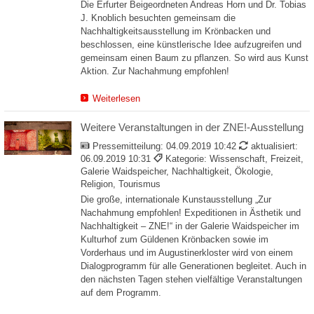
Die Erfurter Beigeordneten Andreas Horn und Dr. Tobias
J. Knoblich besuchten gemeinsam die
Nachhaltigkeitsausstellung im Krönbacken und
beschlossen, eine künstlerische Idee aufzugreifen und
gemeinsam einen Baum zu pflanzen. So wird aus Kunst
Aktion. Zur Nachahmung empfohlen!
Weiterlesen
Weitere Veranstaltungen in der ZNE!-Ausstellung
Pressemitteilung:
04.09.2019 10:42
aktualisiert:
06.09.2019 10:31
Kategorie: Wissenschaft, Freizeit,
Galerie Waidspeicher, Nachhaltigkeit, Ökologie,
Religion, Tourismus
Die große, internationale Kunstausstellung „Zur
Nachahmung empfohlen! Expeditionen in Ästhetik und
Nachhaltigkeit – ZNE!“ in der Galerie Waidspeicher im
Kulturhof zum Güldenen Krönbacken sowie im
Vorderhaus und im Augustinerkloster wird von einem
Dialogprogramm für alle Generationen begleitet. Auch in
den nächsten Tagen stehen vielfältige Veranstaltungen
auf dem Programm.