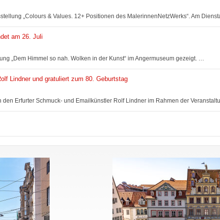
 Ausstellung „Colours & Values. 12+ Positionen des MalerinnenNetzWerks“. Am Diens
et am 26. Juli
llung „Dem Himmel so nah. Wolken in der Kunst“ im Angermuseum gezeigt. …
olf Lindner und gratuliert zum 80. Geburtstag
ion den Erfurter Schmuck- und Emailkünstler Rolf Lindner im Rahmen der Veranstal