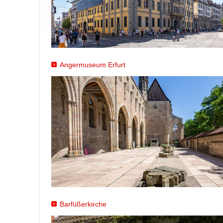
Angermuseum Erfurt
Barfüßerkirche