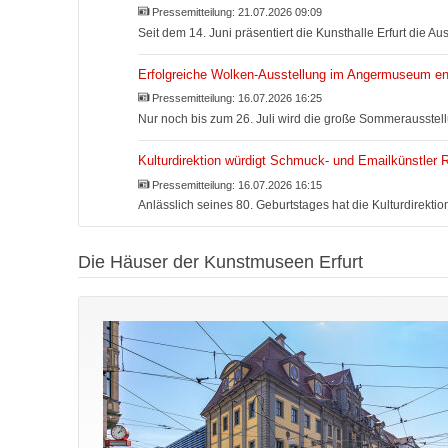
Pressemitteilung:
21.07.2026 09:09
Seit dem 14. Juni präsentiert die Kunsthalle Erfurt die
Erfolgreiche Wolken-Ausstellung im Angermuseum end
Pressemitteilung:
16.07.2026 16:25
Nur noch bis zum 26. Juli wird die große Sommerausste
Kulturdirektion würdigt Schmuck- und Emailkünstler R
Pressemitteilung:
16.07.2026 16:15
Anlässlich seines 80. Geburtstages hat die Kulturdirekt
Die Häuser der Kunstmuseen Erfurt