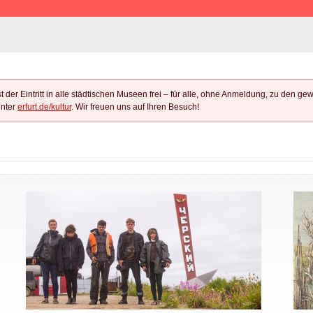
 der Eintritt in alle städtischen Museen frei – für alle, ohne Anmeldung, zu den ge
nter
erfurt.de/kultur
. Wir freuen uns auf Ihren Besuch!