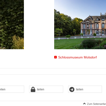
Schlossmuseum Molsdorf
eilen
teilen
teilen
Zum Seitenanfa