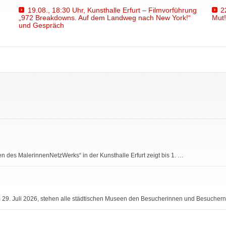
19.08., 18:30 Uhr, Kunsthalle Erfurt – Filmvorführung
2
„972 Breakdowns. Auf dem Landweg nach New York!“
Mut!
und Gespräch
en des MalerinnenNetzWerks“ in der Kunsthalle Erfurt zeigt bis 1. …
 29. Juli 2026, stehen alle städtischen Museen den Besucherinnen und Besuchern 