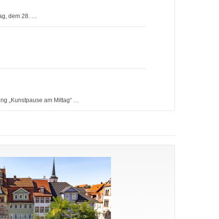
tag, dem 28. …
tung „Kunstpause am Mittag“ …