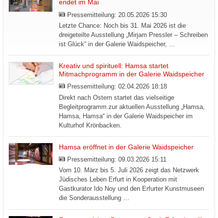
endet im Mai
Pressemitteilung:
20.05.2026 15:30
Letzte Chance: Noch bis 31. Mai 2026 ist die
dreigeteilte Ausstellung „Mirjam Pressler – Schreiben
ist Glück“ in der Galerie Waidspeicher, …
Kreativ und spirituell: Hamsa startet
Mitmachprogramm in der Galerie Waidspeicher
Pressemitteilung:
02.04.2026 18:18
Direkt nach Ostern startet das vielseitige
Begleitprogramm zur aktuellen Ausstellung „Hamsa,
Hamsa, Hamsa“ in der Galerie Waidspeicher im
Kulturhof Krönbacken.
Hamsa eröffnet in der Galerie Waidspeicher
Pressemitteilung:
09.03.2026 15:11
Vom 10. März bis 5. Juli 2026 zeigt das Netzwerk
Jüdisches Leben Erfurt in Kooperation mit
Gastkurator Ido Noy und den Erfurter Kunstmuseen
die Sonderausstellung …