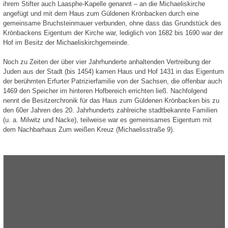
ihrem Stifter auch Laasphe-Kapelle genannt – an die Michaeliskirche
angefügt und mit dem Haus zum Güldenen Krönbacken durch eine
gemeinsame Bruchsteinmauer verbunden, ohne dass das Grundstück des
Krönbackens Eigentum der Kirche war, lediglich von 1682 bis 1690 war der
Hof im Besitz der Michaeliskirchgemeinde.
Noch zu Zeiten der über vier Jahrhunderte anhaltenden Vertreibung der
Juden aus der Stadt (bis 1454) kamen Haus und Hof 1431 in das Eigentum
der berühmten Erfurter Patrizierfamilie von der Sachsen, die offenbar auch
1469 den Speicher im hinteren Hofbereich errichten ließ. Nachfolgend
nennt die Besitzerchronik für das Haus zum Güldenen Krönbacken bis zu
den 60er Jahren des 20. Jahrhunderts zahlreiche stadtbekannte Familien
(u. a. Milwitz und Nacke), teilweise war es gemeinsames Eigentum mit
dem Nachbarhaus Zum weißen Kreuz (Michaelisstraße 9).