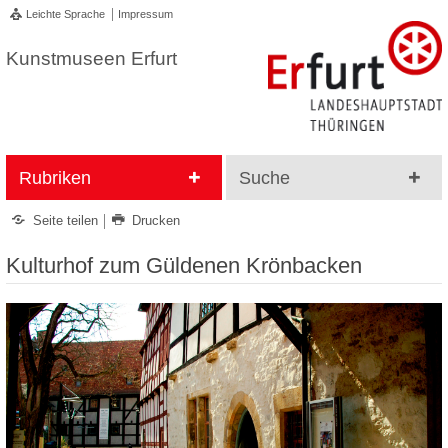
Leichte Sprache
Impressum
Kunstmuseen Erfurt
Rubriken
Suche
Seite teilen
Drucken
Kulturhof zum Güldenen Krönbacken