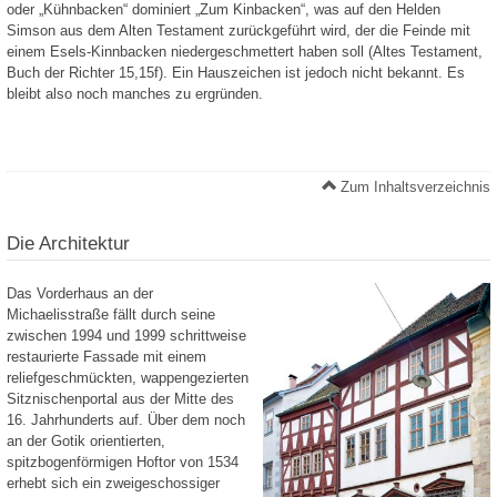
oder „Kühnbacken“ dominiert „Zum Kinbacken“, was auf den Helden
Simson aus dem Alten Testament zurückgeführt wird, der die Feinde mit
einem Esels-Kinnbacken niedergeschmettert haben soll (Altes Testament,
Buch der Richter 15,15f). Ein Hauszeichen ist jedoch nicht bekannt. Es
bleibt also noch manches zu ergründen.
Zum Inhaltsverzeichnis
Die Architektur
Das Vorderhaus an der
Michaelisstraße fällt durch seine
zwischen 1994 und 1999 schrittweise
restaurierte Fassade mit einem
reliefgeschmückten, wappengezierten
Sitznischenportal aus der Mitte des
16. Jahrhunderts auf. Über dem noch
an der Gotik orientierten,
spitzbogenförmigen Hoftor von 1534
erhebt sich ein zweigeschossiger