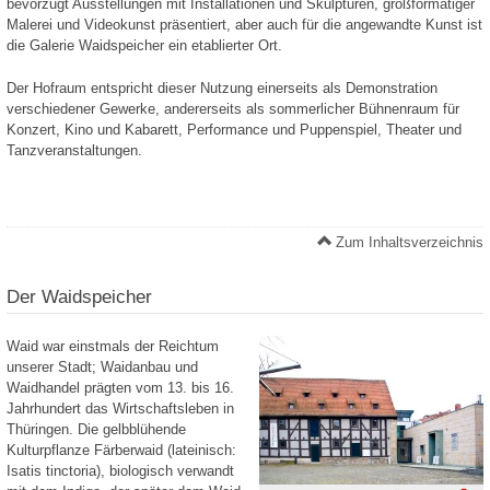
bevorzugt Ausstellungen mit Installationen und Skulpturen, großformatiger
Malerei und Videokunst präsentiert, aber auch für die angewandte Kunst ist
die Galerie Waidspeicher ein etablierter Ort.
Der Hofraum entspricht dieser Nutzung einerseits als Demonstration
verschiedener Gewerke, andererseits als sommerlicher Bühnenraum für
Konzert, Kino und Kabarett, Performance und Puppenspiel, Theater und
Tanzveranstaltungen.
Zum Inhaltsverzeichnis
Der Waidspeicher
Waid war einstmals der Reichtum
unserer Stadt; Waidanbau und
Waidhandel prägten vom 13. bis 16.
Jahrhundert das Wirtschaftsleben in
Thüringen. Die gelbblühende
Kulturpflanze Färberwaid (lateinisch:
Isatis tinctoria), biologisch verwandt