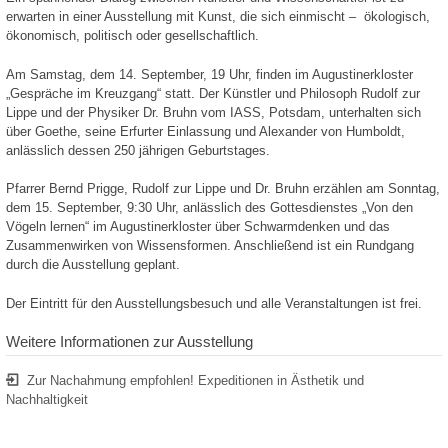
erwarten in einer Ausstellung mit Kunst, die sich einmischt – ökologisch,
ökonomisch, politisch oder gesellschaftlich.
Am Samstag, dem 14. September, 19 Uhr, finden im Augustinerkloster
„Gespräche im Kreuzgang“ statt. Der Künstler und Philosoph Rudolf zur
Lippe und der Physiker Dr. Bruhn vom IASS, Potsdam, unterhalten sich
über Goethe, seine Erfurter Einlassung und Alexander von Humboldt,
anlässlich dessen 250 jährigen Geburtstages.
Pfarrer Bernd Prigge, Rudolf zur Lippe und Dr. Bruhn erzählen am Sonntag,
dem 15. September, 9:30 Uhr, anlässlich des Gottesdienstes „Von den
Vögeln lernen“ im Augustinerkloster über Schwarmdenken und das
Zusammenwirken von Wissensformen. Anschließend ist ein Rundgang
durch die Ausstellung geplant.
Der Eintritt für den Ausstellungsbesuch und alle Veranstaltungen ist frei.
Weitere Informationen zur Ausstellung
Zur Nachahmung empfohlen! Expeditionen in Ästhetik und
Nachhaltigkeit