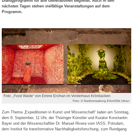
Dialogprogramm für alle Generationen begleitet. Auch in den
nächsten Tagen stehen vielfältige Veranstaltungen auf dem
Programm.
Foto: „Food Waste“ von Emine Ercihan im Vorderhaus Krönbacken
Foto: © Stadtverwaltung Erfurt/Dirk Urban
Zum Thema „Expeditionen in Kunst und Wissenschaft“ laden am Sonntag,
dem 8. September, 11 Uhr, der Thüringer Künstler und Kurator Konstantin
Bayer und der Wissenschaftler Dr. Manuel Rivera vom IASS, Potsdam,
dem Institut für transformative Nachhaltigkeitsforschung, zum Rundgang