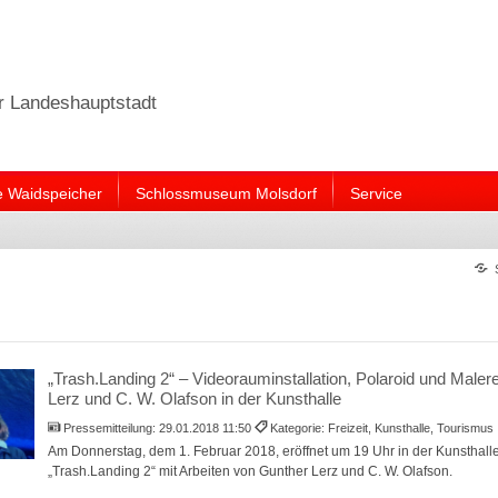
er Landeshauptstadt
e Waidspeicher
Schlossmuseum Molsdorf
Service
„Trash.Landing 2“ – Videorauminstallation, Polaroid und Maler
Lerz und C. W. Olafson in der Kunsthalle
Pressemitteilung:
29.01.2018 11:50
Kategorie: Freizeit, Kunsthalle, Tourismus
Am Donnerstag, dem 1. Februar 2018, eröffnet um 19 Uhr in der Kunsthalle 
„Trash.Landing 2“ mit Arbeiten von Gunther Lerz und C. W. Olafson.