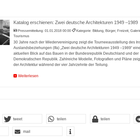
Katalog erschienen: Zwei deutsche Architekturen 1949 –1989
Pressemitteilung:
01.01.2018 00:00
Kategorie: Bildung, Bürger, Freizeit, Galer
Tourismus
30 Jahre nach der Wiedervereinigung zeigt die Tourneeausstellung des Inst
Auslandsbeziehungen (Ifa) „Zwei deutsche Architekturen 1949 –1989“ ei
aktuellen Blick auf das Bauen in der Bundesrepublik Deutschland und de
Demokratischen Republik. Zahlreiche Modelle, Fotografien und Pläne zeig
der Architektur während der vier Jahrzehnte der Teilung.
Weiterlesen
tweet
teilen
teilen
mail