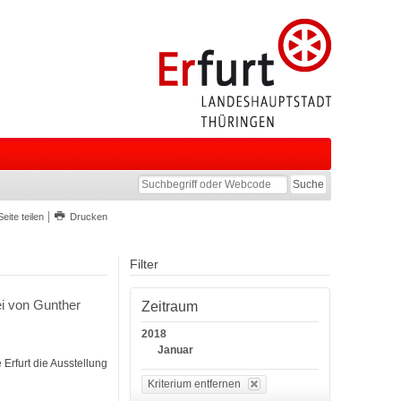
Seite teilen
Drucken
Filter
ei von Gunther
Zeitraum
2018
Januar
Erfurt die Ausstellung
Kriterium entfernen