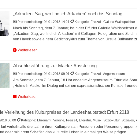
„Arkadien. Sag, wo find ich Arkadien“ noch bis Sonntag
Pressemitteilung:
04.01.2018 14:21
Kategorie: Freizeit, Galerie Waidspeicher
Noch bis Sonntag, dem 7. Januar, ist in der Erfurter Galerie Waidspeicher 
„Arkadien. Sag, wo find ich Arkadien“ mit Collagen, Fotografien und Zeic
von Hayek sowie einem Gedichtzyklus zum Thema von Ursula Bultmann zu
Weiterlesen
Abschlussführung zur Macke-Ausstellung
Pressemitteilung:
04.01.2018 09:01
Kategorie: Freizeit, Angermuseum
Am Sonntag, dem 7. Januar, 18 Uhr endet im Angermuseum Erfurt die Son
„Helmuth Macke. Im Dialog mit seinen expressionistischen Künstlerfreunde
Weiterlesen
ie Verleihung des Kulturpreises der Landeshauptstadt Erfurt 2018
.2018 00:00
Kategorie: Ehrenamt, Vereine, Freizeit, Literatur, Musik, Soziokultur, Soziales,
urt verleiht alle drei Jahre ihren Kulturpreis an Personen oder Personengruppen, 
d oder mit ihrem Schaffen das kulturelle Leben in einmaliger Weise prägen.