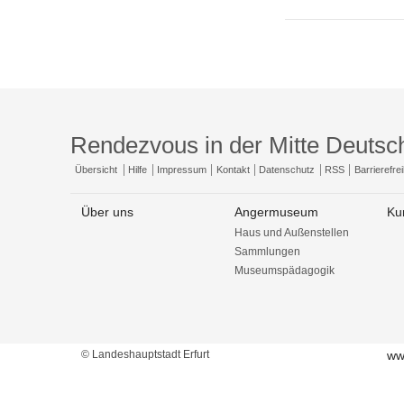
Rendezvous in der Mitte Deutsc
Übersicht
Hilfe
Impressum
Kontakt
Datenschutz
RSS
Barrierefrei
Über uns
Angermuseum
Ku
Haus und Außenstellen
Sammlungen
Museumspädagogik
© Landeshauptstadt Erfurt
ww