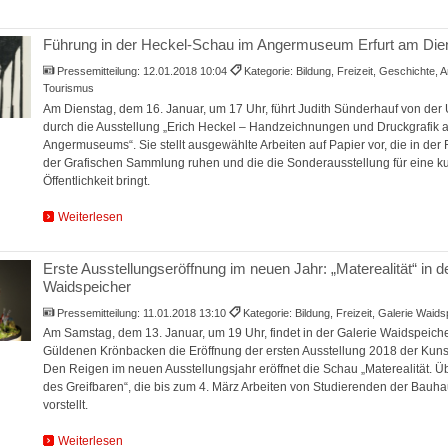
Führung in der Heckel-Schau im Angermuseum Erfurt am Die
Pressemitteilung:
12.01.2018 10:04
Kategorie: Bildung, Freizeit, Geschichte
Tourismus
Am Dienstag, dem 16. Januar, um 17 Uhr, führt Judith Sünderhauf von der Un
durch die Ausstellung „Erich Heckel – Handzeichnungen und Druckgrafik
Angermuseums“. Sie stellt ausgewählte Arbeiten auf Papier vor, die in de
der Grafischen Sammlung ruhen und die die Sonderausstellung für eine kur
Öffentlichkeit bringt.
Weiterlesen
Erste Ausstellungseröffnung im neuen Jahr: „Materealität“ in d
Waidspeicher
Pressemitteilung:
11.01.2018 13:10
Kategorie: Bildung, Freizeit, Galerie Waid
Am Samstag, dem 13. Januar, um 19 Uhr, findet in der Galerie Waidspeiche
Güldenen Krönbacken die Eröffnung der ersten Ausstellung 2018 der Kunst
Den Reigen im neuen Ausstellungsjahr eröffnet die Schau „Materealität. 
des Greifbaren“, die bis zum 4. März Arbeiten von Studierenden der Bauh
vorstellt.
Weiterlesen