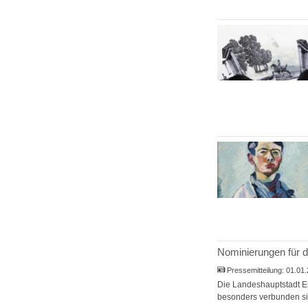
Nominierungen für d
Pressemitteilung:
01.01
Die Landeshauptstadt Erf
besonders verbunden sin