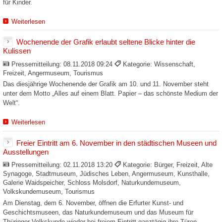
für Kinder.
Weiterlesen
Wochenende der Grafik erlaubt seltene Blicke hinter die
Kulissen
Pressemitteilung:
08.11.2018 09:24
Kategorie: Wissenschaft,
Freizeit, Angermuseum, Tourismus
Das diesjährige Wochenende der Grafik am 10. und 11. November steht
unter dem Motto „Alles auf einem Blatt. Papier – das schönste Medium der
Welt“.
Weiterlesen
Freier Eintritt am 6. November in den städtischen Museen und
Ausstellungen
Pressemitteilung:
02.11.2018 13:20
Kategorie: Bürger, Freizeit, Alte
Synagoge, Stadtmuseum, Jüdisches Leben, Angermuseum, Kunsthalle,
Galerie Waidspeicher, Schloss Molsdorf, Naturkundemuseum,
Volkskundemuseum, Tourismus
Am Dienstag, dem 6. November, öffnen die Erfurter Kunst- und
Geschichtsmuseen, das Naturkundemuseum und das Museum für
Thüringer Volkskunde wieder bei freiem Eintritt ganztägig ihre Türen.