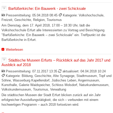
Barfüßerkirche: Ein Bauwerk - zwei Schicksale
Pressemitteilung:
05.04.2018 08:45
Kategorie: Volkshochschule,
Freizeit, Geschichte, Religion, Tourismus
Am Dienstag, dem 17. April 2018, 17:00 – 18:30 Uhr, lädt die
Volkshochschule Erfurt alle Interessierten zu Vortrag und Besichtigung
"Barfüßerkirche: Ein Bauwerk – zwei Schicksale" ein. Treffpunkt ist die
Barfüßerkirche in Erfurt.
Weiterlesen
Städtische Museen Erfurts – Rückblick auf das Jahr 2017 und
Ausblick auf 2018
Pressemitteilung:
07.11.2017 13:35
aktualisiert: 04.04.2018 10:24
Kategorie: Bildung, Geschichte, Alte Synagoge, Stadtmuseum, Topf und
Söhne, Wasserburg Kapellendorf, Jüdisches Leben, Angermuseum,
Kunsthalle, Galerie Waidspeicher, Schloss Molsdorf, Naturkundemuseum,
Volkskundemuseum, Tourismus, Verwaltung
Die städtischen Museen der Stadt Erfurt blicken zurück auf ein Jahr
erfolgreicher Ausstellungstätigkeit, die sich – verbunden mit einem
hochwertigen Programm – auch 2018 fortsetzen wird.