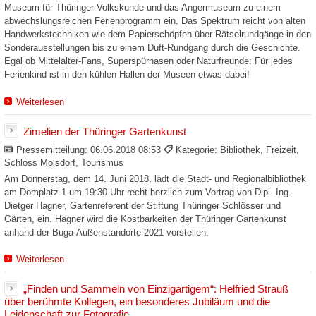
Museum für Thüringer Volkskunde und das Angermuseum zu einem
abwechslungsreichen Ferienprogramm ein. Das Spektrum reicht von alten
Handwerkstechniken wie dem Papierschöpfen über Rätselrundgänge in den
Sonderausstellungen bis zu einem Duft-Rundgang durch die Geschichte.
Egal ob Mittelalter-Fans, Superspürnasen oder Naturfreunde: Für jedes
Ferienkind ist in den kühlen Hallen der Museen etwas dabei!
Weiterlesen
Zimelien der Thüringer Gartenkunst
Pressemitteilung:
06.06.2018 08:53
Kategorie: Bibliothek, Freizeit,
Schloss Molsdorf, Tourismus
Am Donnerstag, dem 14. Juni 2018, lädt die Stadt- und Regionalbibliothek
am Domplatz 1 um 19:30 Uhr recht herzlich zum Vortrag von Dipl.-Ing.
Dietger Hagner, Gartenreferent der Stiftung Thüringer Schlösser und
Gärten, ein. Hagner wird die Kostbarkeiten der Thüringer Gartenkunst
anhand der Buga-Außenstandorte 2021 vorstellen.
Weiterlesen
„Finden und Sammeln von Einzigartigem“: Helfried Strauß
über berühmte Kollegen, ein besonderes Jubiläum und die
Leidenschaft zur Fotografie