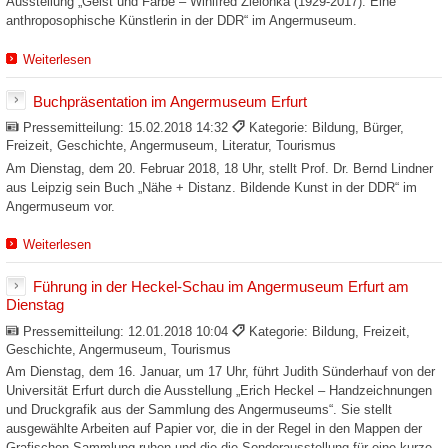
Ausstellung „Geist und Farbe – Winifred Zielonka (1929-2017). Eine
anthroposophische Künstlerin in der DDR“ im Angermuseum.
Weiterlesen
Buchpräsentation im Angermuseum Erfurt
Pressemitteilung:
15.02.2018 14:32
Kategorie: Bildung, Bürger,
Freizeit, Geschichte, Angermuseum, Literatur, Tourismus
Am Dienstag, dem 20. Februar 2018, 18 Uhr, stellt Prof. Dr. Bernd Lindner
aus Leipzig sein Buch „Nähe + Distanz. Bildende Kunst in der DDR“ im
Angermuseum vor.
Weiterlesen
Führung in der Heckel-Schau im Angermuseum Erfurt am
Dienstag
Pressemitteilung:
12.01.2018 10:04
Kategorie: Bildung, Freizeit,
Geschichte, Angermuseum, Tourismus
Am Dienstag, dem 16. Januar, um 17 Uhr, führt Judith Sünderhauf von der
Universität Erfurt durch die Ausstellung „Erich Heckel – Handzeichnungen
und Druckgrafik aus der Sammlung des Angermuseums“. Sie stellt
ausgewählte Arbeiten auf Papier vor, die in der Regel in den Mappen der
Grafischen Sammlung ruhen und die die Sonderausstellung für eine kurze