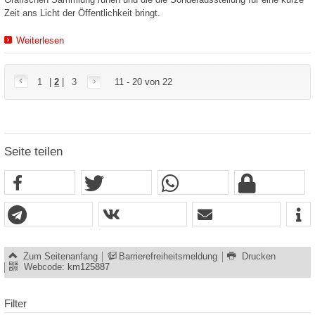
Zeit ans Licht der Öffentlichkeit bringt.
Weiterlesen
1
|
2
|
3
11 - 20 von 22
Seite teilen
Zum Seitenanfang
Barrierefreiheitsmeldung
Drucken
Webcode:
km125887
Filter