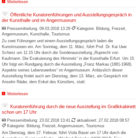
Weiterlesen
Öffentliche Kuratorenführungen und Ausstellungsgespräch in
der Kunsthalle und im Angermuseum
Pressemitteilung:
09.03.2018 13:29
Kategorie: Bildung, Freizeit,
Angermuseum, Kunsthalle, Tourismus
Zu zwei Führungen und einem Ausstellungsgespräch laden die
Kunstmuseen ein. Am Sonntag, dem 11. März, führt Prof. Dr. Kai Uwe
Schierz um 11:15 Uhr durch die Sonderausstellung „Ruprecht von
Kaufmann. Die Evakuierung des Himmels“ in der Kunsthalle Erfurt. Um 15
Uhr folgt ein Rundgang durch die Ausstellung „Franz Markau (1881-1968).
Aspekte seines Lebenswerkes“ im Angermuseum. Anlässlich dieser
Ausstellung findet auch am Dienstag, dem 13. März, ein Gespräch mit
Anselm Räder, dem Enkel des Künstlers, statt.
Weiterlesen
Kuratorenführung durch die neue Ausstellung im Grafikkabinett
schon um 17 Uhr
Pressemitteilung:
23.02.2018 13:41
aktualisiert: 27.02.2018 08:57
Kategorie: Bildung, Freizeit, Angermuseum, Tourismus
Am Dienstag, dem 27. Februar, führt Viola Baser um 17 Uhr durch die