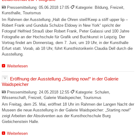
Pressemitteilung:
05.06.2018 17:05
Kategorie: Bildung, Freizeit,
Kunsthalle, Tourismus
Im Rahmen der Ausstellung „Halt die Ohren steif/Keep a stiff upper lip –
Robert Frank und Gundula Schulze Eldowy in New York“ spricht der
Fotograf Helfried Strauß über Robert Frank, Peter Galassi und 100 Jahre
Fotografie an der Hochschule für Grafik und Buchkunst in Leipzig. Der
Vortrag findet am Donnerstag, dem 7. Juni, um 19 Uhr, in der Kunsthalle
Erfurt statt. Vorab, ab 18 Uhr, führt Kunsthistorikerin Claudia Dell durch die
Ausstellung.
Weiterlesen
Eröffnung der Ausstellung „Starting now!“ in der Galerie
Waidspeicher
Pressemitteilung:
24.05.2018 12:55
Kategorie: Schulen,
Wissenschaft, Freizeit, Galerie Waidspeicher, Tourismus
Am Freitag, dem 25. Mai, eröffnet 18 Uhr im Rahmen der Langen Nacht der
Museen die neue Ausstellung in der Galerie Waidspeicher: „Starting now!“
zeigt Arbeiten der Absolventen aus der Kunsthochschule Burg
Giebichenstein Halle.
Weiterlesen