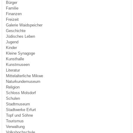
Bürger
Familie
Finanzen
Freizeit
Galerie Waidspeicher
Geschichte
Jüdisches Leben
Jugend
Kinder
Kleine Synagoge
Kunsthalle
Kunstmuseen
Literatur
Mittelalterliche Mikwe
Naturkundemuseum
Religion
Schloss Molsdorf
Schulen
Stadtmuseum
Stadtwerke Erfurt
Topf und Söhne
Tourismus
Verwaltung
Volkshochschule