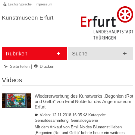
Leichte Sprache
Impressum
Kunstmuseen Erfurt
Rubriken
Suche
Seite teilen
Drucken
Videos
Wiedererwerbung des Kunstwerks „Begonien (Rot
und Gelb)“ von Emil Nolde für das Angermuseum
Erfurt
Video:
12.11.2018 16:05
Kategorie:
Gemäldesammlung, Gemäldegalerie
Mit dem Ankauf von Emil Noldes Blumenstillleben
„Begonien (Rot und Gelb)“ kehrte heute ein weiteres