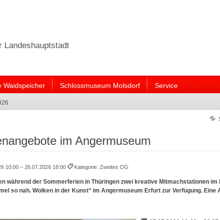
er Landeshauptstadt
e Waidspeicher
Schlossmuseum Molsdorf
Service
026
enangebote im Angermuseum
26 10:00 – 26.07.2026 18:00
Kategorie: Zweites OG
ehen während der Sommerferien in Thüringen zwei kreative Mitmachstationen i
el so nah. Wolken in der Kunst“ im Angermuseum Erfurt zur Verfügung. Eine A