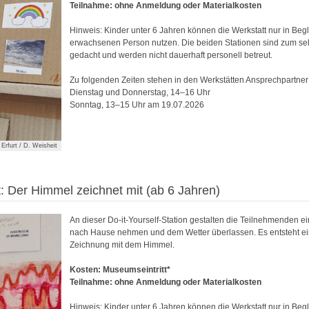
Teilnahme: ohne Anmeldung oder Materialkosten
Hinweis: Kinder unter 6 Jahren können die Werkstatt nur in Begl
erwachsenen Person nutzen. Die beiden Stationen sind zum sel
gedacht und werden nicht dauerhaft personell betreut.
Zu folgenden Zeiten stehen in den Werkstätten Ansprechpartner
Dienstag und Donnerstag, 14–16 Uhr
Sonntag, 13–15 Uhr am 19.07.2026
Erfurt / D. Weisheit
 Der Himmel zeichnet mit (ab 6 Jahren)
An dieser Do-it-Yourself-Station gestalten die Teilnehmenden ein
nach Hause nehmen und dem Wetter überlassen. Es entsteht 
Zeichnung mit dem Himmel.
Kosten: Museumseintritt*
Teilnahme: ohne Anmeldung oder Materialkosten
Hinweis: Kinder unter 6 Jahren können die Werkstatt nur in Begl