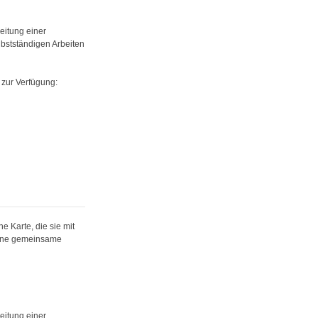
eitung einer
bstständigen Arbeiten
 zur Verfügung:
e Karte, die sie mit
eine gemeinsame
eitung einer