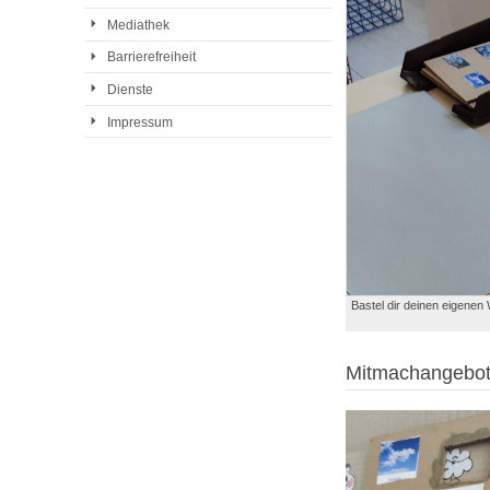
Mediathek
Barrierefreiheit
Dienste
Impressum
Bastel dir deinen eigene
Mitmachangebot: