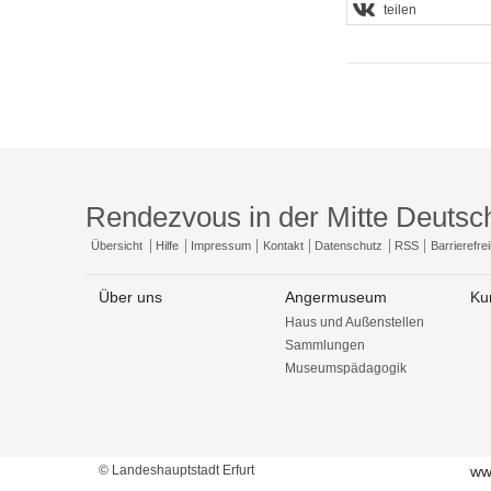
teilen
Rendezvous in der Mitte Deutsc
Übersicht
Hilfe
Impressum
Kontakt
Datenschutz
RSS
Barrierefrei
Über uns
Angermuseum
Ku
Haus und Außenstellen
Sammlungen
Museumspädagogik
© Landeshauptstadt Erfurt
ww