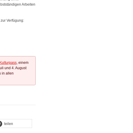
bstständigen Arbeiten
 zur Verfügung:
Kulturpass
, einem
uli und 4. August
 in allen
teilen