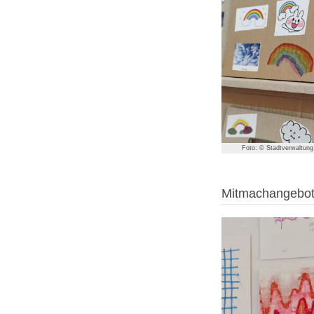
Foto: © Stadtverwaltung 
Mitmachangebot: