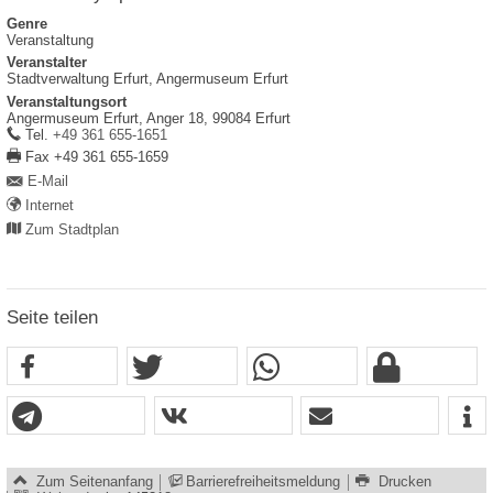
Genre
Veranstaltung
Veranstalter
Stadtverwaltung Erfurt, Angermuseum Erfurt
Veranstaltungsort
Angermuseum Erfurt,
Anger 18,
99084
Erfurt
work
Tel.
+49 361 655-1651
fax
Fax
+49 361 655-1659
E-Mail
Internet
Zum Stadtplan
Seite teilen
Zum Seitenanfang
Barrierefreiheitsmeldung
Drucken