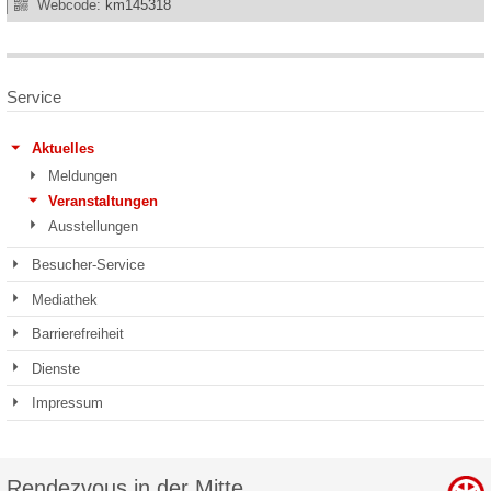
Webcode:
km145318
Service
Aktuelles
Meldungen
Veranstaltungen
Ausstellungen
Besucher-Service
Mediathek
Barrierefreiheit
Dienste
Impressum
Rendezvous in der Mitte