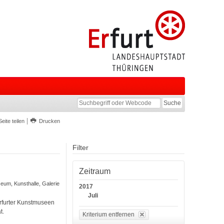
Seite teilen
Drucken
Filter
Zeitraum
seum, Kunsthalle, Galerie
2017
Juli
Erfurter Kunstmuseen
t.
Kriterium entfernen