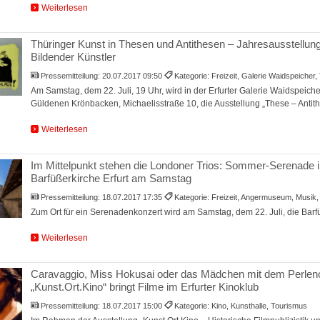
Weiterlesen
Thüringer Kunst in Thesen und Antithesen – Jahresausstellu
Bildender Künstler
Pressemitteilung:
20.07.2017 09:50
Kategorie: Freizeit, Galerie Waidspeicher
Am Samstag, dem 22. Juli, 19 Uhr, wird in der Erfurter Galerie Waidspeich
Güldenen Krönbacken, Michaelisstraße 10, die Ausstellung „These – Antithe
Weiterlesen
Im Mittelpunkt stehen die Londoner Trios: Sommer-Serenade i
Barfüßerkirche Erfurt am Samstag
Pressemitteilung:
18.07.2017 17:35
Kategorie: Freizeit, Angermuseum, Musik
Zum Ort für ein Serenadenkonzert wird am Samstag, dem 22. Juli, die Barfüß
Weiterlesen
Caravaggio, Miss Hokusai oder das Mädchen mit dem Perleno
„Kunst.Ort.Kino“ bringt Filme im Erfurter Kinoklub
Pressemitteilung:
18.07.2017 15:00
Kategorie: Kino, Kunsthalle, Tourismus