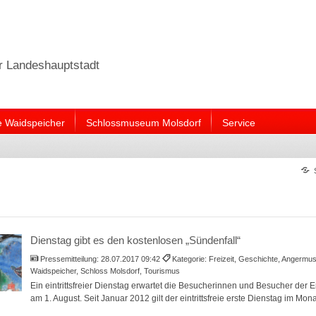
er Landeshauptstadt
e Waidspeicher
Schlossmuseum Molsdorf
Service
Dienstag gibt es den kostenlosen „Sündenfall“
Pressemitteilung:
28.07.2017 09:42
Kategorie: Freizeit, Geschichte, Angermu
Waidspeicher, Schloss Molsdorf, Tourismus
Ein eintrittsfreier Dienstag erwartet die Besucherinnen und Besucher der 
am 1. August. Seit Januar 2012 gilt der eintrittsfreie erste Dienstag im Mona