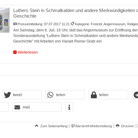
Luthers Stein in Schmalkalden und andere Merkwürdigkeiten 
Geschichte
Pressemitteilung:
07.07.2017 11:21
Kategorie: Freizeit, Angermuseum, Religi
Am Samstag, dem 8. Juli, 16 Uhr, lädt das Angermuseum zur Eröffnung de
Sonderausstellung "Luthers Stein in Schmalkalden und andere Merkwürdi
Geschichte" mit Arbeiten von Harald Reiner Gratz ein.
Weiterlesen
tweet
teilen
teilen
mail
Zum Seitenanfang
Barrierefreiheitsmeldung
Drucken