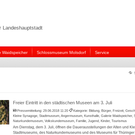
er Landeshauptstadt
e Waidspeicher
Schlossmuseum Molsdorf
Service
Freier Eintritt in den städtischen Museen am 3. Juli
Pressemitteilung:
29.06.2018 11:20
Kategorie: Bildung, Bürger, Freizeit, Gesc
Kleine Synagoge, Stadtmuseum, Angermuseum, Kunsthalle, Galerie Waidspeicher, S
Naturkundemuseum, Volkskundemuseum, Familie, Jugend, Kinder, Tourismus
Am Dienstag, dem 3. Juli, öffnen die Dauerausstellungen der Alten und K
Stadtmuseums, des Naturkundemuseums und des Museums für Thüringer 