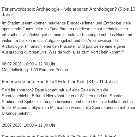
Ferienworkshop: Archäologie – wie arbeiten Archäologen? (6 bis 10
Jahre)
Im Stadtmuseum können neugierige Entdeckerinnen und Entdecker viele
spannende Fundstücke zu Tage fördern und diese selbst archäologisch
erforschen. Zunächst gibt es eine interaktive Führung durch das Haus mit
vielen Einblicken in das Aufgabengebiet und die Arbeitsweisen der
Archäologie. Im anschließenden Praxisteil wird paarweise eine eigene
Ausgrabung durchgeführt. Was da wohl alles zum Vorschein kommt?
08.07.2026, 10:00 – 12:00 Uhr
Materialbeitrag: 1,00 Euro pro Person
Ferienworkshop: Sportstadt Erfurt für Kids (8 bis 11 Jahre)
Seid ihr sportlich? Dann kommt mit auf eine Reise durch die
Sportgeschichte Erfurts! Hier könnt ihr euer Wissen rund um Sportler,
Stadien und Spitzenleistungen beweisen und eure Geschicklichkeit testen.
In der Museumsrallye zum Mitmachen werden alle Sportskanonen mit einer
Urkunde belohnt.
28.07.2026, 10:00 – 12:00 Uhr
Ferienworkshop: Sportstadt Erfurt für Teens (ab 12 Jahre)