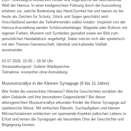
Welt der Hamsa. In einer kindgerechten Führung durch die Ausstellung
erfahren sie, welche Bedeutung das Hand-Symbol hat und warum es bis
heute als Zeichen für Schutz, Glück und Segen geschätzt wird.
Anschließend werden die Teilnehmenden selbst kreativ: Inspiriert von der
Hamsa-Ausstellung werden Schlüsselanhänger, Magnete oder Buttons mit
eigenen Farben, Mustern und Symbolen gestaltet sowie ein Bild zum
persönlichen Handabdruck angefertigt. Dabei setzen sich alle spielerisch
mit den Themen Gemeinschaft, Identität und kulturelle Vielfalt
auseinander.
03.07.2026, 15:00 – 18:00 Uhr
Veranstaltungsort: Galerie Waidspeicher
Teilnahme: kostenfrei ohne Anmeldung
Museumsrallye in der Kleinen Synagoge (6 bis 11 Jahre)
Wer findet die versteckten Hinweise? Welche Geschichten erzählen die
alten Gebäude und ihre besonderen Gegenstände? Bei dieser
altersgerechten Museumsrallye erkunden Kinder die Kleine Synagoge auf
spielerische Weise. Mit einfachen Rätseln, Suchaufgaben und kleinen
Mitmachstationen entdecken sie spannende Aspekte jüdischen Lebens in
Erfurt und lernen die Synagogen als besondere Orte der Geschichte und
Begegnung kennen.