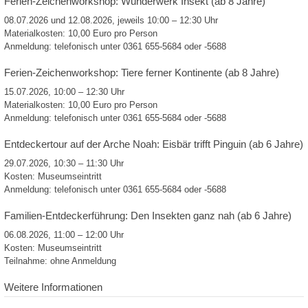
Ferien-Zeichenworkshop: Wunderwerk Insekt (ab 8 Jahre)
08.07.2026 und 12.08.2026, jeweils 10:00 – 12:30 Uhr
Materialkosten: 10,00 Euro pro Person
Anmeldung: telefonisch unter 0361 655-5684 oder -5688
Ferien-Zeichenworkshop: Tiere ferner Kontinente (ab 8 Jahre)
15.07.2026, 10:00 – 12:30 Uhr
Materialkosten: 10,00 Euro pro Person
Anmeldung: telefonisch unter 0361 655-5684 oder -5688
Entdeckertour auf der Arche Noah: Eisbär trifft Pinguin (ab 6 Jahre)
29.07.2026, 10:30 – 11:30 Uhr
Kosten: Museumseintritt
Anmeldung: telefonisch unter 0361 655-5684 oder -5688
Familien-Entdeckerführung: Den Insekten ganz nah (ab 6 Jahre)
06.08.2026, 11:00 – 12:00 Uhr
Kosten: Museumseintritt
Teilnahme: ohne Anmeldung
Weitere Informationen