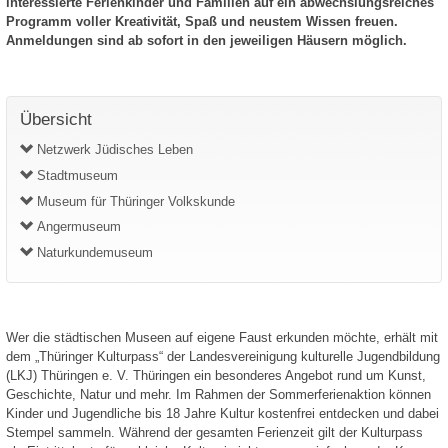
interessierte Ferienkinder und Familien auf ein abwechslungsreiches
Programm voller Kreativität, Spaß und neustem Wissen freuen.
Anmeldungen sind ab sofort in den jeweiligen Häusern möglich.
Übersicht
Netzwerk Jüdisches Leben
Stadtmuseum
Museum für Thüringer Volkskunde
Angermuseum
Naturkundemuseum
Wer die städtischen Museen auf eigene Faust erkunden möchte, erhält mit
dem „Thüringer Kulturpass“ der Landesvereinigung kulturelle Jugendbildung
(LKJ) Thüringen e. V. Thüringen ein besonderes Angebot rund um Kunst,
Geschichte, Natur und mehr. Im Rahmen der Sommerferienaktion können
Kinder und Jugendliche bis 18 Jahre Kultur kostenfrei entdecken und dabei
Stempel sammeln. Während der gesamten Ferienzeit gilt der Kulturpass