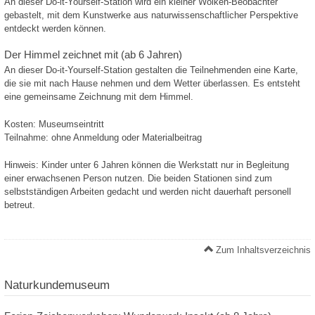
An dieser Do-it-Yourself-Station wird ein kleiner Wolken-Beobachter
gebastelt, mit dem Kunstwerke aus naturwissenschaftlicher Perspektive
entdeckt werden können.
Der Himmel zeichnet mit (ab 6 Jahren)
An dieser Do-it-Yourself-Station gestalten die Teilnehmenden eine Karte,
die sie mit nach Hause nehmen und dem Wetter überlassen. Es entsteht
eine gemeinsame Zeichnung mit dem Himmel.
Kosten: Museumseintritt
Teilnahme: ohne Anmeldung oder Materialbeitrag
Hinweis: Kinder unter 6 Jahren können die Werkstatt nur in Begleitung
einer erwachsenen Person nutzen. Die beiden Stationen sind zum
selbstständigen Arbeiten gedacht und werden nicht dauerhaft personell
betreut.
Zum Inhaltsverzeichnis
Naturkundemuseum