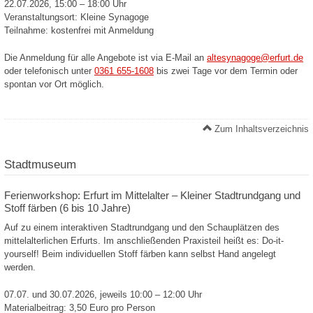
22.07.2026, 15:00 – 18:00 Uhr
Veranstaltungsort: Kleine Synagoge
Teilnahme: kostenfrei mit Anmeldung
Die Anmeldung für alle Angebote ist via E-Mail an
altesynagoge@erfurt.de
oder telefonisch unter
0361 655-1608
bis zwei Tage vor dem Termin oder
spontan vor Ort möglich.
Zum Inhaltsverzeichnis
Stadtmuseum
Ferienworkshop: Erfurt im Mittelalter – Kleiner Stadtrundgang und
Stoff färben (6 bis 10 Jahre)
Auf zu einem interaktiven Stadtrundgang und den Schauplätzen des
mittelalterlichen Erfurts. Im anschließenden Praxisteil heißt es: Do-it-
yourself! Beim individuellen Stoff färben kann selbst Hand angelegt
werden.
07.07. und 30.07.2026, jeweils 10:00 – 12:00 Uhr
Materialbeitrag: 3,50 Euro pro Person