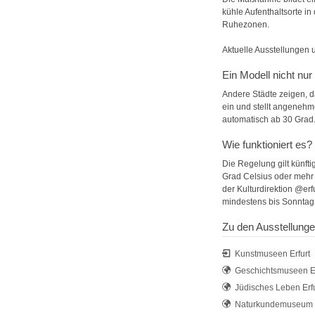
kühle Aufenthaltsorte in 
Ruhezonen.
Aktuelle Ausstellungen 
Ein Modell nicht nur 
Andere Städte zeigen, d
ein und stellt angenehme
automatisch ab 30 Grad
Wie funktioniert es?
Die Regelung gilt künfti
Grad Celsius oder mehr p
der Kulturdirektion @erfu
mindestens bis Sonntag
Zu den Ausstellung
Kunstmuseen Erfurt
Geschichtsmuseen Er
Jüdisches Leben Erfu
Naturkundemuseum E