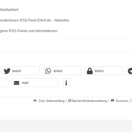
hkeitsarbeit
kostenlosen RSS-Feed Erfurt.de – Aktuelles
gene RSS-Feeds und Informationen
tweet
teilen
teilen
mail
Zum Seitenanfang
Barrierefreiheitsmeldung
Drucken