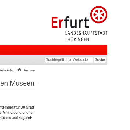
Seite teilen
Drucken
schen Museen
entemperatur 30 Grad
hne Anmeldung und für
ildern und zugleich