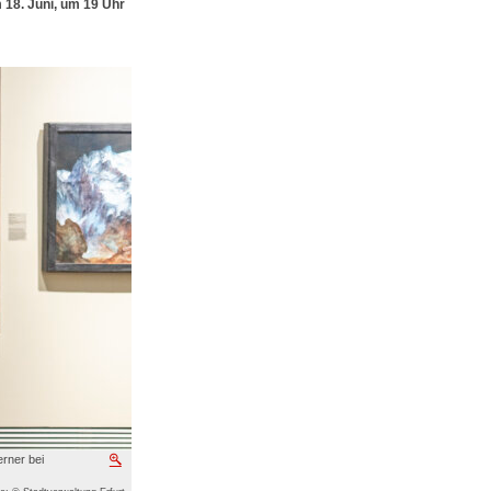
 18. Juni, um 19 Uhr
rner bei
Vergrößern