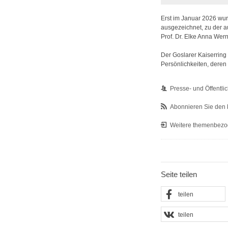
Erst im Januar 2026 wur
ausgezeichnet, zu der a
Prof. Dr. Elke Anna Wer
Der Goslarer Kaiserring
Persönlichkeiten, deren
Presse- und Öffentlic
Abonnieren Sie den 
Weitere themenbezo
Seite teilen
teilen
teilen