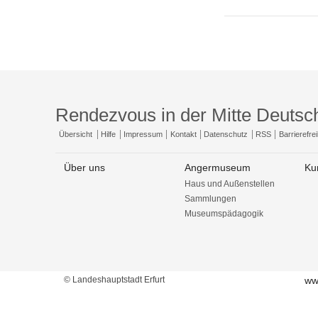
Rendezvous in der Mitte Deutsc
Übersicht
Hilfe
Impressum
Kontakt
Datenschutz
RSS
Barrierefrei
Über uns
Angermuseum
Ku
Haus und Außenstellen
Sammlungen
Museumspädagogik
© Landeshauptstadt Erfurt
ww