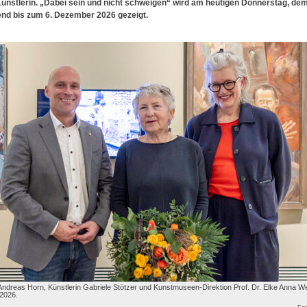
Künstlerin. „Dabei sein und nicht schweigen“ wird am heutigen Donnerstag, dem
end bis zum 6. Dezember 2026 gezeigt.
ndreas Horn, Künstlerin Gabriele Stötzer und Kunstmuseen-Direktion Prof. Dr. Elke Anna We
 2026.