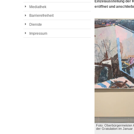
Einzelausstellung der 
eröffnet und anschließ
Mediathek
Barrierefreiheit
Dienste
Impressum
Foto: Oberbürgermeister A
der Gratulation im Januar