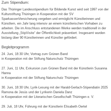
Zum Stipendium:
Das Thüringer Landesstipendium für Bildende Kunst wird seit 1997 von der
Kulturstiftung Thüringen in Kooperation mit der SV
SparkassenVersicherung vergeben und ermöglicht Künstlerinnen und
Künstlern, ein Jahr lang intensiv an einem künstlerischen Vorhaben zu
arbeiten. Die im Anschluss entstandenen Werke werden traditionell in der
Ausstellung „StipVisite“ der Öffentlichkeit präsentiert. Insgesamt wurden
bislang über 90 Künstlerinnen und Künstler gefördert.
Begleitprogramm
24. Juni, 18:30 Uhr, Vortrag zum Grünen Band
in Kooperation mit der Stiftung Naturschutz Thüringen
27. Juni, 11 Uhr, Exkursion zum Grünen Band mit der Künstlerin Susanna
Hanna
in Kooperation mit der Stiftung Naturschutz Thüringen
30. Juni, 18:30 Uhr, Lyrik-Lesung mit der Harald-Gerlach-Stipendiatin 2025
Ramona de Jesús und der Lyrikerin Daniela Danz
in Kooperation mit der Literarischen Gesellschaft Thüringen e. V.
29. Juli, 18 Uhr, Führung mit der Künstlerin Elisabeth Oertel