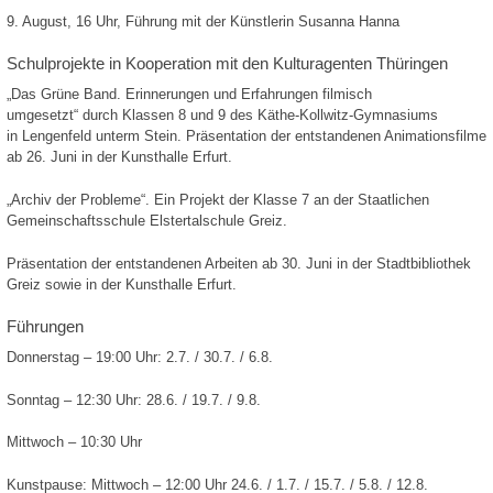
9. August, 16 Uhr, Führung mit der Künstlerin Susanna Hanna
Schulprojekte in Kooperation mit den Kulturagenten Thüringen
„Das Grüne Band. Erinnerungen und Erfahrungen filmisch
umgesetzt“ durch Klassen 8 und 9 des Käthe-Kollwitz-Gymnasiums
in Lengenfeld unterm Stein. Präsentation der entstandenen Animationsfilme
ab 26. Juni in der Kunsthalle Erfurt.
„Archiv der Probleme“. Ein Projekt der Klasse 7 an der Staatlichen
Gemeinschaftsschule Elstertalschule Greiz.
Präsentation der entstandenen Arbeiten ab 30. Juni in der Stadtbibliothek
Greiz sowie in der Kunsthalle Erfurt.
Führungen
Donnerstag – 19:00 Uhr: 2.7. / 30.7. / 6.8.
Sonntag – 12:30 Uhr: 28.6. / 19.7. / 9.8.
Mittwoch – 10:30 Uhr
Kunstpause: Mittwoch – 12:00 Uhr 24.6. / 1.7. / 15.7. / 5.8. / 12.8.