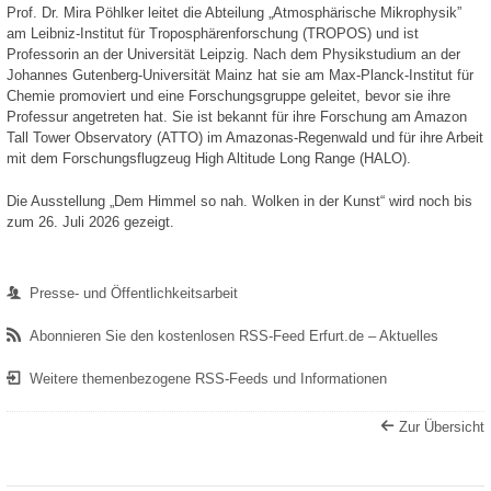
Prof. Dr. Mira Pöhlker leitet die Abteilung „Atmosphärische Mikrophysik”
am Leibniz-Institut für Troposphärenforschung (TROPOS) und ist
Professorin an der Universität Leipzig. Nach dem Physikstudium an der
Johannes Gutenberg-Universität Mainz hat sie am Max-Planck-Institut für
Chemie promoviert und eine Forschungsgruppe geleitet, bevor sie ihre
Professur angetreten hat. Sie ist bekannt für ihre Forschung am Amazon
Tall Tower Observatory (ATTO) im Amazonas-Regenwald und für ihre Arbeit
mit dem Forschungsflugzeug High Altitude Long Range (HALO).
Die Ausstellung „Dem Himmel so nah. Wolken in der Kunst“ wird noch bis
zum 26. Juli 2026 gezeigt.
Presse- und Öffentlichkeitsarbeit
Abonnieren Sie den kostenlosen RSS-Feed Erfurt.de – Aktuelles
Weitere themenbezogene RSS-Feeds und Informationen
Zur Übersicht