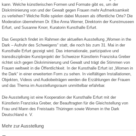
kann. Welche künstlerischen Formen und Formate gibt es, um der
Diskriminierung von und der Gewalt gegen Frauen mehr Aufmerksamkeit
zu verleihen? Welche Rolle spielen dabei Museen als öffentliche Orte? Die
Moderation übernehmen Dr. Elke Anna Werner, Direktorin der Kunstmuseen
Erfurt, und Susanne Knorr, Kuratorin Kunsthalle Erfurt.
Das Gespräch findet im Rahmen der aktuellen Ausstellung „Women in the
Dark – Aufruhr des Schweigens“ statt, die noch bis zum 31. Mai in der
Kunsthalle Erfurt gezeigt wird. Das internationale, partizipative und
transdisziplinäre Kunstprojekt der Schweizer Künstlerin Franziska Greber
richtet sich gegen Diskriminierung und Gewalt und trägt die Stimmen von
Frauen weltweit in die Öffentlichkeit. In der Kunsthalle Erfurt ist „Women in
the Dark“ in einer erweiterten Form zu sehen. In vielfältigen Installationen,
Objekten, Videos und Audiobeiträgen werden die Erzählungen der Frauen
und das Thema im Ausstellungsraum unmittelbar erfahrbar.
Die Ausstellung ist eine Kooperation der Kunsthalle Erfurt mit der
Künstlerin Franziska Greber, der Beauftragten für die Gleichstellung von
Frau und Mann des Freistaats Thüringen sowie Women in the Dark
Deutschland e. V.
Mehr zur Ausstellung