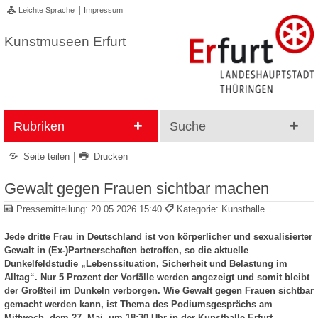
Leichte Sprache
Impressum
Kunstmuseen Erfurt
Rubriken
Suche
Seite teilen
Drucken
Gewalt gegen Frauen sichtbar machen
Pressemitteilung:
20.05.2026 15:40
Kategorie: Kunsthalle
Jede dritte Frau in Deutschland ist von körperlicher und sexualisierter
Gewalt in (Ex-)Partnerschaften betroffen, so die aktuelle
Dunkelfeldstudie „Lebenssituation, Sicherheit und Belastung im
Alltag“. Nur 5 Prozent der Vorfälle werden angezeigt und somit bleibt
der Großteil im Dunkeln verborgen. Wie Gewalt gegen Frauen sichtbar
gemacht werden kann, ist Thema des Podiumsgesprächs am
Mittwoch, dem 27. Mai, um 18:30 Uhr in der Kunsthalle Erfurt.