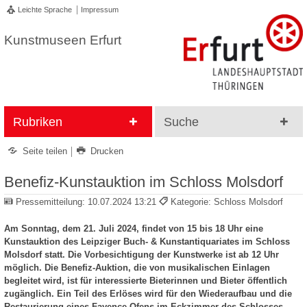
Leichte Sprache
Impressum
Kunstmuseen Erfurt
Rubriken
Suche
Seite teilen
Drucken
Benefiz-Kunstauktion im Schloss Molsdorf
Pressemitteilung:
10.07.2024 13:21
Kategorie: Schloss Molsdorf
Am Sonntag, dem 21. Juli 2024, findet von 15 bis 18 Uhr eine
Kunstauktion des Leipziger Buch- & Kunstantiquariates im Schloss
Molsdorf statt. Die Vorbesichtigung der Kunstwerke ist ab 12 Uhr
möglich. Die Benefiz-Auktion, die von musikalischen Einlagen
begleitet wird, ist für interessierte Bieterinnen und Bieter öffentlich
zugänglich. Ein Teil des Erlöses wird für den Wiederaufbau und die
Restaurierung eines Fayence-Ofens im Eckzimmer des Schlosses