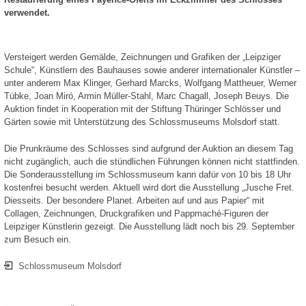
verwendet.
Versteigert werden Gemälde, Zeichnungen und Grafiken der „Leipziger
Schule“, Künstlern des Bauhauses sowie anderer internationaler Künstler –
unter anderem Max Klinger, Gerhard Marcks, Wolfgang Mattheuer, Werner
Tübke, Joan Miró, Armin Müller-Stahl, Marc Chagall, Joseph Beuys. Die
Auktion findet in Kooperation mit der Stiftung Thüringer Schlösser und
Gärten sowie mit Unterstützung des Schlossmuseums Molsdorf statt.
Die Prunkräume des Schlosses sind aufgrund der Auktion an diesem Tag
nicht zugänglich, auch die stündlichen Führungen können nicht stattfinden.
Die Sonderausstellung im Schlossmuseum kann dafür von 10 bis 18 Uhr
kostenfrei besucht werden. Aktuell wird dort die Ausstellung „Jusche Fret.
Diesseits. Der besondere Planet. Arbeiten auf und aus Papier“ mit
Collagen, Zeichnungen, Druckgrafiken und Pappmaché-Figuren der
Leipziger Künstlerin gezeigt. Die Ausstellung lädt noch bis 29. September
zum Besuch ein.
Schlossmuseum Molsdorf