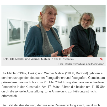
Foto: Ute Mahler und Werner Mahler in der Kunsthalle-
V
Foto: © Stadtverwaltung Erfurt/Dirk Urban
Ute Mahler (*1949, Berka) und Werner Mahler (*1950, Boßdorf) gehören zu
den herausragenden deutschen Fotografinnen und Fotografen. Gemeinsam
präsentieren sie noch bis zum 26. Mai 2024 Fotografien aus verschiedenen
Fotoserien in der Kunsthalle. Am 17. März, führen die beiden um 11:15 Uhr
durch die aktuelle Ausstellung. Eine Anmeldung zur Führung ist nicht
erforderlich.
Der Titel der Ausstellung, der wie eine Reiseerzählung klingt, setzt sich