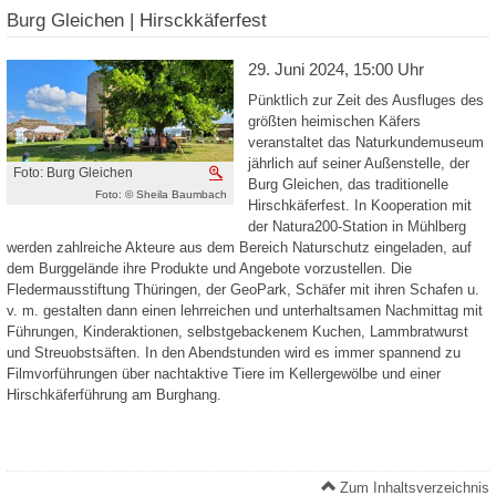
Burg Gleichen | Hirsckkäferfest
29. Juni 2024, 15:00 Uhr
Pünktlich zur Zeit des Ausfluges des
größten heimischen Käfers
veranstaltet das Naturkundemuseum
jährlich auf seiner Außenstelle, der
Foto: Burg Gleichen
Vergrößern
Burg Gleichen, das traditionelle
Foto: © Sheila Baumbach
Hirschkäferfest. In Kooperation mit
der Natura200-Station in Mühlberg
werden zahlreiche Akteure aus dem Bereich Naturschutz eingeladen, auf
dem Burggelände ihre Produkte und Angebote vorzustellen. Die
Fledermausstiftung Thüringen, der GeoPark, Schäfer mit ihren Schafen u.
v. m. gestalten dann einen lehrreichen und unterhaltsamen Nachmittag mit
Führungen, Kinderaktionen, selbstgebackenem Kuchen, Lammbratwurst
und Streuobstsäften. In den Abendstunden wird es immer spannend zu
Filmvorführungen über nachtaktive Tiere im Kellergewölbe und einer
Hirschkäferführung am Burghang.
Zum Inhaltsverzeichnis