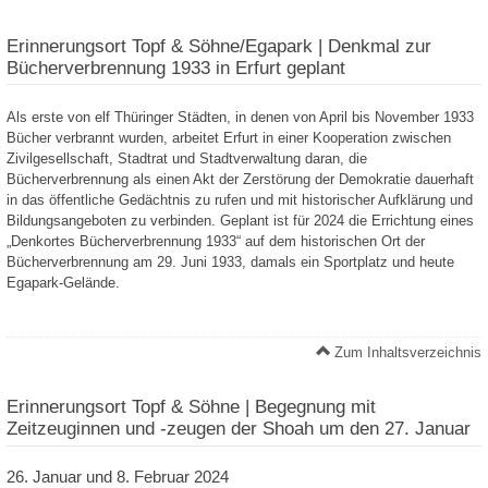
Erinnerungsort Topf & Söhne/Egapark | Denkmal zur
Bücherverbrennung 1933 in Erfurt geplant
Als erste von elf Thüringer Städten, in denen von April bis November 1933
Bücher verbrannt wurden, arbeitet Erfurt in einer Kooperation zwischen
Zivilgesellschaft, Stadtrat und Stadtverwaltung daran, die
Bücherverbrennung als einen Akt der Zerstörung der Demokratie dauerhaft
in das öffentliche Gedächtnis zu rufen und mit historischer Aufklärung und
Bildungsangeboten zu verbinden. Geplant ist für 2024 die Errichtung eines
„Denkortes Bücherverbrennung 1933“ auf dem historischen Ort der
Bücherverbrennung am 29. Juni 1933, damals ein Sportplatz und heute
Egapark-Gelände.
Zum Inhaltsverzeichnis
Erinnerungsort Topf & Söhne | Begegnung mit
Zeitzeuginnen und -zeugen der Shoah um den 27. Januar
26. Januar und 8. Februar 2024