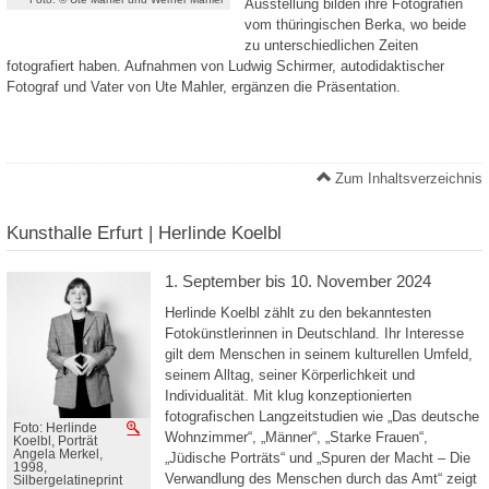
Ausstellung bilden ihre Fotografien
vom thüringischen Berka, wo beide
zu unterschiedlichen Zeiten
fotografiert haben. Aufnahmen von Ludwig Schirmer, autodidaktischer
Fotograf und Vater von Ute Mahler, ergänzen die Präsentation.
Zum Inhaltsverzeichnis
Kunsthalle Erfurt | Herlinde Koelbl
1. September bis 10. November 2024
Herlinde Koelbl zählt zu den bekanntesten
Fotokünstlerinnen in Deutschland. Ihr Interesse
gilt dem Menschen in seinem kulturellen Umfeld,
seinem Alltag, seiner Körperlichkeit und
Individualität. Mit klug konzeptionierten
fotografischen Langzeitstudien wie „Das deutsche
Foto: Herlinde
Vergrößern
Wohnzimmer“, „Männer“, „Starke Frauen“,
Koelbl, Porträt
Angela Merkel,
„Jüdische Porträts“ und „Spuren der Macht – Die
1998,
Verwandlung des Menschen durch das Amt“ zeigt
Silbergelatineprint