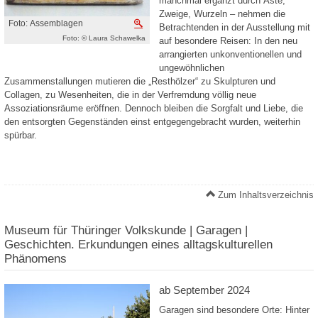
manchmal ergänzt durch Äste,
Zweige, Wurzeln – nehmen die
Foto: Assemblagen
Vergrößern
Betrachtenden in der Ausstellung mit
Foto: © Laura Schawelka
auf besondere Reisen: In den neu
arrangierten unkonventionellen und
ungewöhnlichen
Zusammenstallungen mutieren die „Resthölzer“ zu Skulpturen und
Collagen, zu Wesenheiten, die in der Verfremdung völlig neue
Assoziationsräume eröffnen. Dennoch bleiben die Sorgfalt und Liebe, die
den entsorgten Gegenständen einst entgegengebracht wurden, weiterhin
spürbar.
Zum Inhaltsverzeichnis
Museum für Thüringer Volkskunde | Garagen |
Geschichten. Erkundungen eines alltagskulturellen
Phänomens
ab September 2024
Garagen sind besondere Orte: Hinter