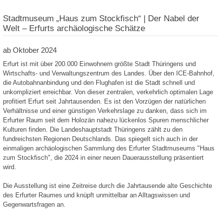
Stadtmuseum „Haus zum Stockfisch“ | Der Nabel der
Welt – Erfurts archäologische Schätze
ab Oktober 2024
Erfurt ist mit über 200.000 Einwohnern größte Stadt Thüringens und
Wirtschafts- und Verwaltungszentrum des Landes. Über den ICE-Bahnhof,
die Autobahnanbindung und den Flughafen ist die Stadt schnell und
unkompliziert erreichbar. Von dieser zentralen, verkehrlich optimalen Lage
profitiert Erfurt seit Jahrtausenden. Es ist den Vorzügen der natürlichen
Verhältnisse und einer günstigen Verkehrslage zu danken, dass sich im
Erfurter Raum seit dem Holozän nahezu lückenlos Spuren menschlicher
Kulturen finden. Die Landeshauptstadt Thüringens zählt zu den
fundreichsten Regionen Deutschlands. Das spiegelt sich auch in der
einmaligen archäologischen Sammlung des Erfurter Stadtmuseums "Haus
zum Stockfisch", die 2024 in einer neuen Dauerausstellung präsentiert
wird.
Die Ausstellung ist eine Zeitreise durch die Jahrtausende alte Geschichte
des Erfurter Raumes und knüpft unmittelbar an Alltagswissen und
Gegenwartsfragen an.