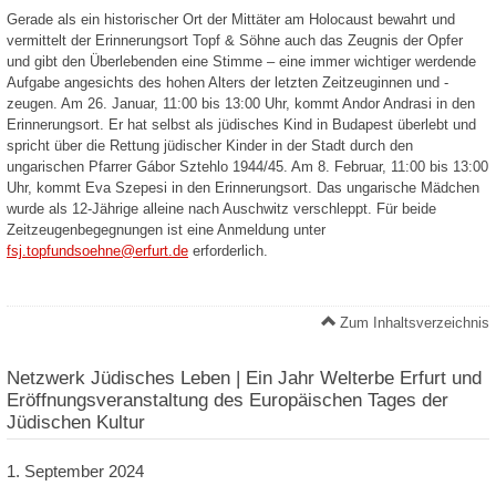
Gerade als ein historischer Ort der Mittäter am Holocaust bewahrt und
vermittelt der Erinnerungsort Topf & Söhne auch das Zeugnis der Opfer
und gibt den Überlebenden eine Stimme – eine immer wichtiger werdende
Aufgabe angesichts des hohen Alters der letzten Zeitzeuginnen und -
zeugen. Am 26. Januar, 11:00 bis 13:00 Uhr, kommt Andor Andrasi in den
Erinnerungsort. Er hat selbst als jüdisches Kind in Budapest überlebt und
spricht über die Rettung jüdischer Kinder in der Stadt durch den
ungarischen Pfarrer Gábor Sztehlo 1944/45. Am 8. Februar, 11:00 bis 13:00
Uhr, kommt Eva Szepesi in den Erinnerungsort. Das ungarische Mädchen
wurde als 12-Jährige alleine nach Auschwitz verschleppt. Für beide
Zeitzeugenbegegnungen ist eine Anmeldung unter
fsj.topfundsoehne@erfurt.de
erforderlich.
Zum Inhaltsverzeichnis
Netzwerk Jüdisches Leben | Ein Jahr Welterbe Erfurt und
Eröffnungsveranstaltung des Europäischen Tages der
Jüdischen Kultur
1. September 2024