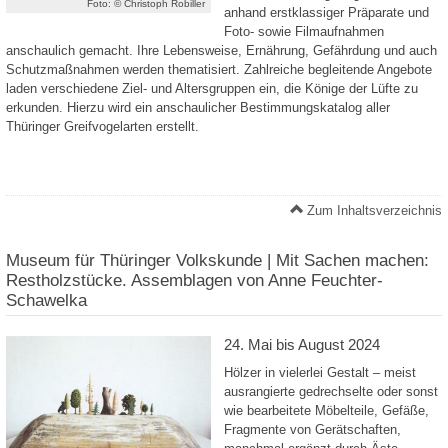
Foto: © Christoph Robiller
anhand erstklassiger Präparate und
Foto- sowie Filmaufnahmen
anschaulich gemacht. Ihre Lebensweise, Ernährung, Gefährdung und auch
Schutzmaßnahmen werden thematisiert. Zahlreiche begleitende Angebote
laden verschiedene Ziel- und Altersgruppen ein, die Könige der Lüfte zu
erkunden. Hierzu wird ein anschaulicher Bestimmungskatalog aller
Thüringer Greifvogelarten erstellt.
Zum Inhaltsverzeichnis
Museum für Thüringer Volkskunde | Mit Sachen machen:
Restholzstücke. Assemblagen von Anne Feuchter-
Schawelka
24. Mai bis August 2024
Hölzer in vielerlei Gestalt – meist
ausrangierte gedrechselte oder sonst
wie bearbeitete Möbelteile, Gefäße,
Fragmente von Gerätschaften,