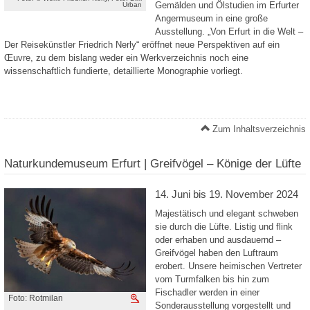
Gemälden und Ölstudien im Erfurter
Urban
Angermuseum in eine große
Ausstellung. „Von Erfurt in die Welt –
Der Reisekünstler Friedrich Nerly“ eröffnet neue Perspektiven auf ein
Œuvre, zu dem bislang weder ein Werkverzeichnis noch eine
wissenschaftlich fundierte, detaillierte Monographie vorliegt.
Zum Inhaltsverzeichnis
Naturkundemuseum Erfurt | Greifvögel – Könige der Lüfte
14. Juni bis 19. November 2024
Majestätisch und elegant schweben
sie durch die Lüfte. Listig und flink
oder erhaben und ausdauernd –
Greifvögel haben den Luftraum
erobert. Unsere heimischen Vertreter
vom Turmfalken bis hin zum
Fischadler werden in einer
Foto: Rotmilan
Vergrößern
Sonderausstellung vorgestellt und