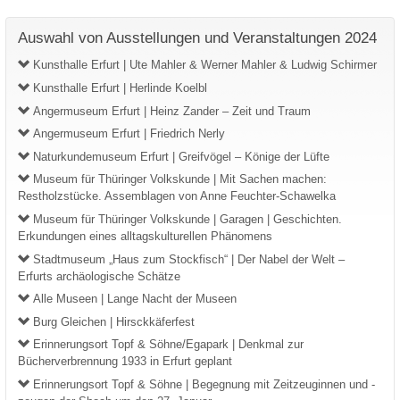
Auswahl von Ausstellungen und Veranstaltungen 2024
Kunsthalle Erfurt | Ute Mahler & Werner Mahler & Ludwig Schirmer
Kunsthalle Erfurt | Herlinde Koelbl
Angermuseum Erfurt | Heinz Zander – Zeit und Traum
Angermuseum Erfurt | Friedrich Nerly
Naturkundemuseum Erfurt | Greifvögel – Könige der Lüfte
Museum für Thüringer Volkskunde | Mit Sachen machen:
Restholzstücke. Assemblagen von Anne Feuchter-Schawelka
Museum für Thüringer Volkskunde | Garagen | Geschichten.
Erkundungen eines alltagskulturellen Phänomens
Stadtmuseum „Haus zum Stockfisch“ | Der Nabel der Welt –
Erfurts archäologische Schätze
Alle Museen | Lange Nacht der Museen
Burg Gleichen | Hirsckkäferfest
Erinnerungsort Topf & Söhne/Egapark | Denkmal zur
Bücherverbrennung 1933 in Erfurt geplant
Erinnerungsort Topf & Söhne | Begegnung mit Zeitzeuginnen und -