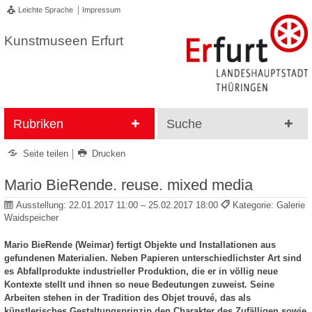
Leichte Sprache
Impressum
Kunstmuseen Erfurt
Rubriken
Suche
Seite teilen
Drucken
Mario BieRende. reuse. mixed media
Ausstellung:
22.01.2017 11:00 – 25.02.2017 18:00
Kategorie: Galerie
Waidspeicher
Mario BieRende (Weimar) fertigt Objekte und Installationen aus
gefundenen Materialien. Neben Papieren unterschiedlichster Art sind
es Abfallprodukte industrieller Produktion, die er in völlig neue
Kontexte stellt und ihnen so neue Bedeutungen zuweist. Seine
Arbeiten stehen in der Tradition des Objet trouvé, das als
künstlerisches Gestaltungsprinzip den Charakter des Zufälligen sowie