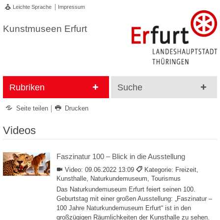
Leichte Sprache
Impressum
Kunstmuseen Erfurt
Rubriken
Suche
Seite teilen
Drucken
Videos
Faszinatur 100 – Blick in die Ausstellung
Video:
09.06.2022 13:09
Kategorie: Freizeit,
Kunsthalle, Naturkundemuseum, Tourismus
Das Naturkundemuseum Erfurt feiert seinen 100.
Geburtstag mit einer großen Ausstellung: „Faszinatur –
100 Jahre Naturkundemuseum Erfurt“ ist in den
großzügigen Räumlichkeiten der Kunsthalle zu sehen.