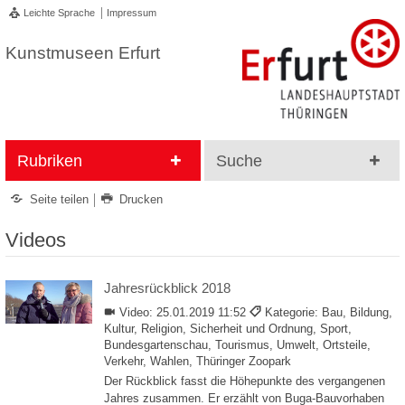
Leichte Sprache
Impressum
Kunstmuseen Erfurt
Rubriken
Suche
Seite teilen
Drucken
Videos
Jahresrückblick 2018
Video:
25.01.2019 11:52
Kategorie: Bau, Bildung,
Kultur, Religion, Sicherheit und Ordnung, Sport,
Bundesgartenschau, Tourismus, Umwelt, Ortsteile,
Verkehr, Wahlen, Thüringer Zoopark
Der Rückblick fasst die Höhepunkte des vergangenen
Jahres zusammen. Er erzählt von Buga-Bauvorhaben