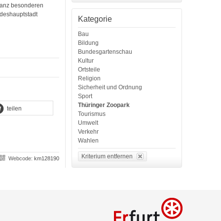
ganz besonderen
deshauptstadt
Kategorie
Bau
Bildung
Bundesgartenschau
Kultur
Ortsteile
Religion
Sicherheit und Ordnung
Sport
Thüringer Zoopark
teilen
Tourismus
Umwelt
Verkehr
Wahlen
Kriterium entfernen
Webcode:
km128190