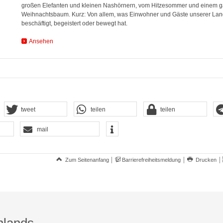
großen Elefanten und kleinen Nashörnern, vom Hitzesommer und einem 
Weihnachtsbaum. Kurz: Von allem, was Einwohner und Gäste unserer Lan
beschäftigt, begeistert oder bewegt hat.
Ansehen
tweet
teilen
teilen
mail
Zum Seitenanfang
Barrierefreiheitsmeldung
Drucken