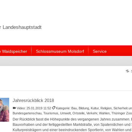
er Landeshauptstadt
e Waidspeicher
Schlossmuseum Molsdorf
Service
Jahresrückblick 2018
Video:
25.01.2019 11:52
Kategorie: Bau, Bildung, Kultur, Religion, Sicherheit 
Bundesgartenschau, Tourismus, Umwelt, Ortsteile, Verkehr, Wahlen, Thüringer Zo
Der Rückblick fasst die Höhepunkte des vergangenen Jahres zusammen. E
Bauvorhaben und der fertiggestellten Marktstraße, von Spatenstichen und 
Kulturpreisträgern und einer beeindruckenden Sportlerin, von Wahlen und