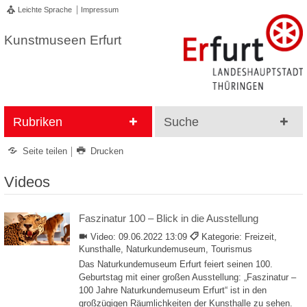
Leichte Sprache
Impressum
Kunstmuseen Erfurt
Rubriken
Suche
Seite teilen
Drucken
Videos
Faszinatur 100 – Blick in die Ausstellung
Video:
09.06.2022 13:09
Kategorie: Freizeit,
Kunsthalle, Naturkundemuseum, Tourismus
Das Naturkundemuseum Erfurt feiert seinen 100.
Geburtstag mit einer großen Ausstellung: „Faszinatur –
100 Jahre Naturkundemuseum Erfurt“ ist in den
großzügigen Räumlichkeiten der Kunsthalle zu sehen.