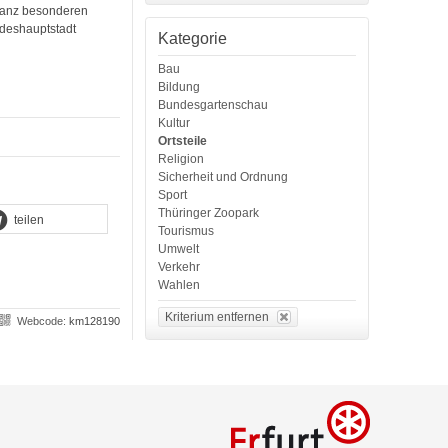
ganz besonderen
deshauptstadt
Kategorie
Bau
Bildung
Bundesgartenschau
Kultur
Ortsteile
Religion
Sicherheit und Ordnung
Sport
Thüringer Zoopark
teilen
Tourismus
Umwelt
Verkehr
Wahlen
Kriterium entfernen
Webcode:
km128190