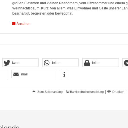
großen Elefanten und kleinen Nashörnern, vom Hitzesommer und einem 
Weihnachtsbaum. Kurz: Von allem, was Einwohner und Gäste unserer Lan
beschäftigt, begeistert oder bewegt hat.
Ansehen
tweet
teilen
teilen
mail
Zum Seitenanfang
Barrierefreiheitsmeldung
Drucken