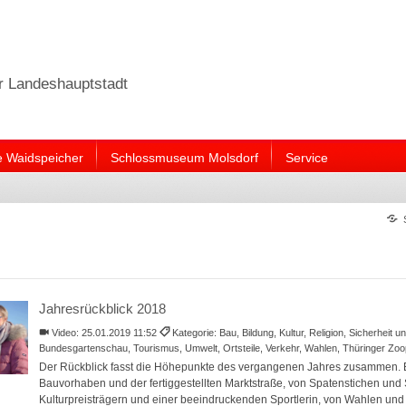
er Landeshauptstadt
e Waidspeicher
Schlossmuseum Molsdorf
Service
Jahresrückblick 2018
Video:
25.01.2019 11:52
Kategorie: Bau, Bildung, Kultur, Religion, Sicherheit 
Bundesgartenschau, Tourismus, Umwelt, Ortsteile, Verkehr, Wahlen, Thüringer Zo
Der Rückblick fasst die Höhepunkte des vergangenen Jahres zusammen. E
Bauvorhaben und der fertiggestellten Marktstraße, von Spatenstichen und 
Kulturpreisträgern und einer beeindruckenden Sportlerin, von Wahlen und