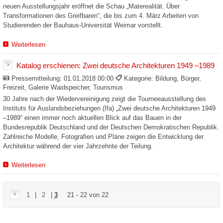
neuen Ausstellungsjahr eröffnet die Schau „Materealität. Über
Transformationen des Greifbaren“, die bis zum 4. März Arbeiten von
Studierenden der Bauhaus-Universität Weimar vorstellt.
Weiterlesen
Katalog erschienen: Zwei deutsche Architekturen 1949 –1989
Pressemitteilung:
01.01.2018 00:00
Kategorie: Bildung, Bürger,
Freizeit, Galerie Waidspeicher, Tourismus
30 Jahre nach der Wiedervereinigung zeigt die Tourneeausstellung des
Instituts für Auslandsbeziehungen (Ifa) „Zwei deutsche Architekturen 1949
–1989“ einen immer noch aktuellen Blick auf das Bauen in der
Bundesrepublik Deutschland und der Deutschen Demokratischen Republik.
Zahlreiche Modelle, Fotografien und Pläne zeigen die Entwicklung der
Architektur während der vier Jahrzehnte der Teilung.
Weiterlesen
1
|
2
|
3
21 - 22 von 22