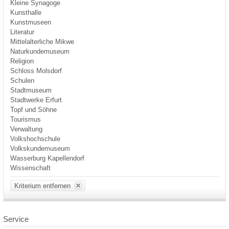
Kleine Synagoge
Kunsthalle
Kunstmuseen
Literatur
Mittelalterliche Mikwe
Naturkundemuseum
Religion
Schloss Molsdorf
Schulen
Stadtmuseum
Stadtwerke Erfurt
Topf und Söhne
Tourismus
Verwaltung
Volkshochschule
Volkskundemuseum
Wasserburg Kapellendorf
Wissenschaft
Kriterium entfernen
Service