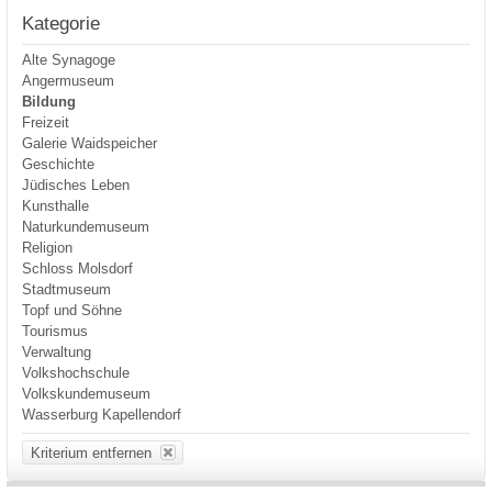
Kategorie
Alte Synagoge
Angermuseum
Bildung
Freizeit
Galerie Waidspeicher
Geschichte
Jüdisches Leben
Kunsthalle
Naturkundemuseum
Religion
Schloss Molsdorf
Stadtmuseum
Topf und Söhne
Tourismus
Verwaltung
Volkshochschule
Volkskundemuseum
Wasserburg Kapellendorf
Kriterium entfernen