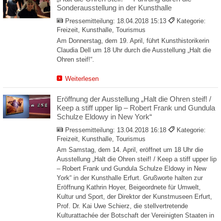
Sonderausstellung in der Kunsthalle
Pressemitteilung:
18.04.2018 15:13
Kategorie:
Freizeit, Kunsthalle, Tourismus
Am Donnerstag, dem 19. April, führt Kunsthistorikerin
Claudia Dell um 18 Uhr durch die Ausstellung „Halt die
Ohren steif!“.
Weiterlesen
Eröffnung der Ausstellung „Halt die Ohren steif! /
Keep a stiff upper lip – Robert Frank und Gundula
Schulze Eldowy in New York“
Pressemitteilung:
13.04.2018 16:18
Kategorie:
Freizeit, Kunsthalle, Tourismus
Am Samstag, dem 14. April, eröffnet um 18 Uhr die
Ausstellung „Halt die Ohren steif! / Keep a stiff upper lip
– Robert Frank und Gundula Schulze Eldowy in New
York“ in der Kunsthalle Erfurt. Grußworte halten zur
Eröffnung Kathrin Hoyer, Beigeordnete für Umwelt,
Kultur und Sport, der Direktor der Kunstmuseen Erfurt,
Prof. Dr. Kai Uwe Schierz, die stellvertretende
Kulturattachée der Botschaft der Vereinigten Staaten in