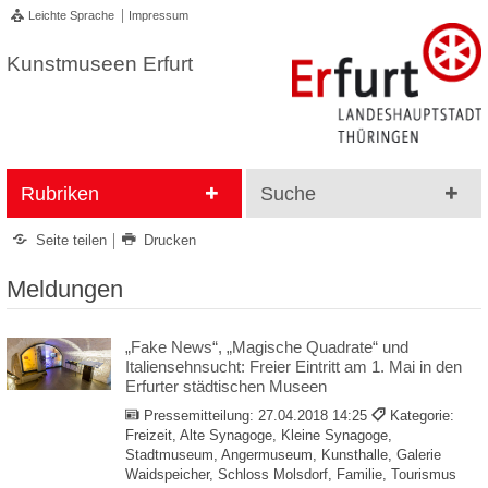
Leichte Sprache
Impressum
Kunstmuseen Erfurt
Rubriken
Suche
Seite teilen
Drucken
Meldungen
„Fake News“, „Magische Quadrate“ und
Italiensehnsucht: Freier Eintritt am 1. Mai in den
Erfurter städtischen Museen
Pressemitteilung:
27.04.2018 14:25
Kategorie:
Freizeit, Alte Synagoge, Kleine Synagoge,
Stadtmuseum, Angermuseum, Kunsthalle, Galerie
Waidspeicher, Schloss Molsdorf, Familie, Tourismus