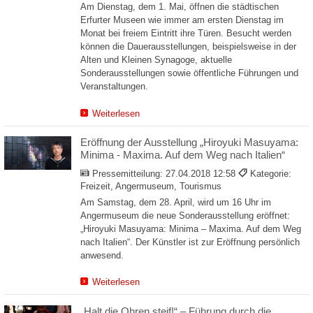
Am Dienstag, dem 1. Mai, öffnen die städtischen
Erfurter Museen wie immer am ersten Dienstag im
Monat bei freiem Eintritt ihre Türen. Besucht werden
können die Dauerausstellungen, beispielsweise in der
Alten und Kleinen Synagoge, aktuelle
Sonderausstellungen sowie öffentliche Führungen und
Veranstaltungen.
Weiterlesen
Eröffnung der Ausstellung „Hiroyuki Masuyama:
Minima - Maxima. Auf dem Weg nach Italien“
Pressemitteilung:
27.04.2018 12:58
Kategorie:
Freizeit, Angermuseum, Tourismus
Am Samstag, dem 28. April, wird um 16 Uhr im
Angermuseum die neue Sonderausstellung eröffnet:
„Hiroyuki Masuyama: Minima – Maxima. Auf dem Weg
nach Italien“. Der Künstler ist zur Eröffnung persönlich
anwesend.
Weiterlesen
„Halt die Ohren steif!“ – Führung durch die