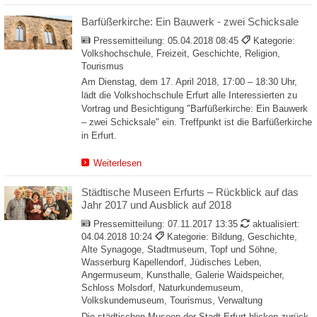
Barfüßerkirche: Ein Bauwerk - zwei Schicksale
Pressemitteilung:
05.04.2018 08:45
Kategorie:
Volkshochschule, Freizeit, Geschichte, Religion,
Tourismus
Am Dienstag, dem 17. April 2018, 17:00 – 18:30 Uhr,
lädt die Volkshochschule Erfurt alle Interessierten zu
Vortrag und Besichtigung "Barfüßerkirche: Ein Bauwerk
– zwei Schicksale" ein. Treffpunkt ist die Barfüßerkirche
in Erfurt.
Weiterlesen
Städtische Museen Erfurts – Rückblick auf das
Jahr 2017 und Ausblick auf 2018
Pressemitteilung:
07.11.2017 13:35
aktualisiert:
04.04.2018 10:24
Kategorie: Bildung, Geschichte,
Alte Synagoge, Stadtmuseum, Topf und Söhne,
Wasserburg Kapellendorf, Jüdisches Leben,
Angermuseum, Kunsthalle, Galerie Waidspeicher,
Schloss Molsdorf, Naturkundemuseum,
Volkskundemuseum, Tourismus, Verwaltung
Die städtischen Museen der Stadt Erfurt blicken zurück