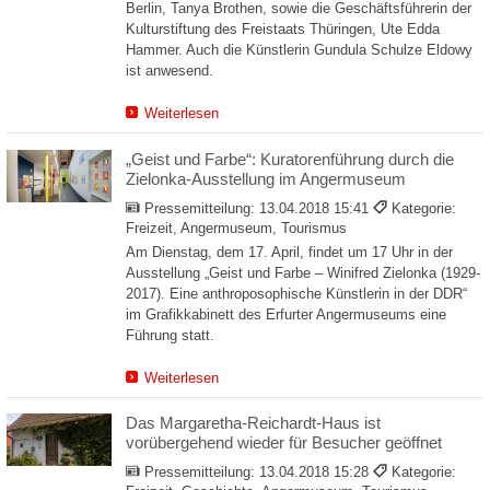
Berlin, Tanya Brothen, sowie die Geschäftsführerin der
Kulturstiftung des Freistaats Thüringen, Ute Edda
Hammer. Auch die Künstlerin Gundula Schulze Eldowy
ist anwesend.
Weiterlesen
„Geist und Farbe“: Kuratorenführung durch die
Zielonka-Ausstellung im Angermuseum
Pressemitteilung:
13.04.2018 15:41
Kategorie:
Freizeit, Angermuseum, Tourismus
Am Dienstag, dem 17. April, findet um 17 Uhr in der
Ausstellung „Geist und Farbe – Winifred Zielonka (1929-
2017). Eine anthroposophische Künstlerin in der DDR“
im Grafikkabinett des Erfurter Angermuseums eine
Führung statt.
Weiterlesen
Das Margaretha-Reichardt-Haus ist
vorübergehend wieder für Besucher geöffnet
Pressemitteilung:
13.04.2018 15:28
Kategorie: