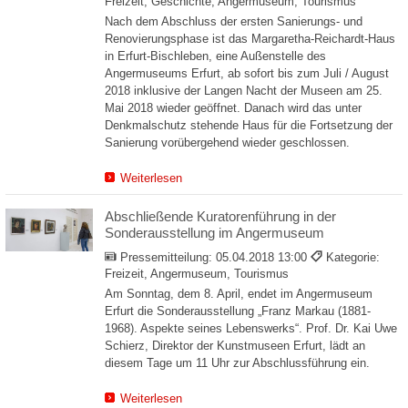
Freizeit, Geschichte, Angermuseum, Tourismus
Nach dem Abschluss der ersten Sanierungs- und
Renovierungsphase ist das Margaretha-Reichardt-Haus
in Erfurt-Bischleben, eine Außenstelle des
Angermuseums Erfurt, ab sofort bis zum Juli / August
2018 inklusive der Langen Nacht der Museen am 25.
Mai 2018 wieder geöffnet. Danach wird das unter
Denkmalschutz stehende Haus für die Fortsetzung der
Sanierung vorübergehend wieder geschlossen.
Weiterlesen
Abschließende Kuratorenführung in der
Sonderausstellung im Angermuseum
Pressemitteilung:
05.04.2018 13:00
Kategorie:
Freizeit, Angermuseum, Tourismus
Am Sonntag, dem 8. April, endet im Angermuseum
Erfurt die Sonderausstellung „Franz Markau (1881-
1968). Aspekte seines Lebenswerks“. Prof. Dr. Kai Uwe
Schierz, Direktor der Kunstmuseen Erfurt, lädt an
diesem Tage um 11 Uhr zur Abschlussführung ein.
Weiterlesen