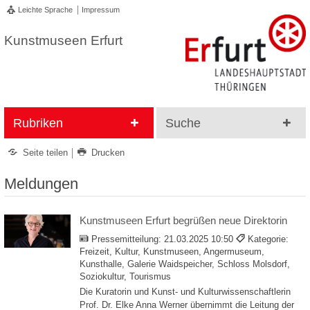
Leichte Sprache
Impressum
Kunstmuseen Erfurt
Rubriken
Suche
Seite teilen
Drucken
Meldungen
Kunstmuseen Erfurt begrüßen neue Direktorin
Pressemitteilung:
21.03.2025 10:50
Kategorie:
Freizeit, Kultur, Kunstmuseen, Angermuseum,
Kunsthalle, Galerie Waidspeicher, Schloss Molsdorf,
Soziokultur, Tourismus
Die Kuratorin und Kunst- und Kulturwissenschaftlerin
Prof. Dr. Elke Anna Werner übernimmt die Leitung der