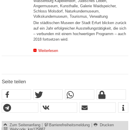
Wasserburg Kapellendorf, Jüdisches Leben,
Angermuseum, Kunsthalle, Galerie Waidspeicher,
Schloss Molsdorf, Naturkundemuseum,
Volkskundemuseum, Tourismus, Verwaltung
Die städtischen Museen der Stadt Erfurt blicken zurück
auf ein Jahr erfolgreicher Ausstellungstätigkeit, die sich
– verbunden mit einem hochwertigen Programm – auch
2018 fortsetzen wird.
Weiterlesen
Seite teilen
Zum Seitenanfang
Barrierefreiheitsmeldung
Drucken
Webcode:
km125887