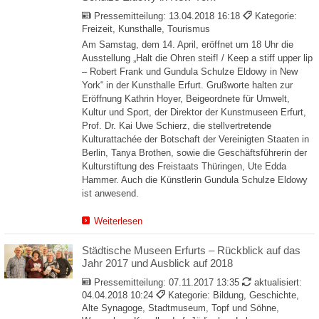
Pressemitteilung:
13.04.2018 16:18
Kategorie:
Freizeit, Kunsthalle, Tourismus
Am Samstag, dem 14. April, eröffnet um 18 Uhr die
Ausstellung „Halt die Ohren steif! / Keep a stiff upper lip
– Robert Frank und Gundula Schulze Eldowy in New
York“ in der Kunsthalle Erfurt. Grußworte halten zur
Eröffnung Kathrin Hoyer, Beigeordnete für Umwelt,
Kultur und Sport, der Direktor der Kunstmuseen Erfurt,
Prof. Dr. Kai Uwe Schierz, die stellvertretende
Kulturattachée der Botschaft der Vereinigten Staaten in
Berlin, Tanya Brothen, sowie die Geschäftsführerin der
Kulturstiftung des Freistaats Thüringen, Ute Edda
Hammer. Auch die Künstlerin Gundula Schulze Eldowy
ist anwesend.
Weiterlesen
Städtische Museen Erfurts – Rückblick auf das
Jahr 2017 und Ausblick auf 2018
Pressemitteilung:
07.11.2017 13:35
aktualisiert:
04.04.2018 10:24
Kategorie: Bildung, Geschichte,
Alte Synagoge, Stadtmuseum, Topf und Söhne,