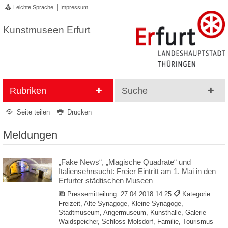
Leichte Sprache
Impressum
Kunstmuseen Erfurt
Rubriken
Suche
Seite teilen
Drucken
Meldungen
„Fake News“, „Magische Quadrate“ und
Italiensehnsucht: Freier Eintritt am 1. Mai in den
Erfurter städtischen Museen
Pressemitteilung:
27.04.2018 14:25
Kategorie:
Freizeit, Alte Synagoge, Kleine Synagoge,
Stadtmuseum, Angermuseum, Kunsthalle, Galerie
Waidspeicher, Schloss Molsdorf, Familie, Tourismus