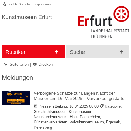
Leichte Sprache
Impressum
Kunstmuseen Erfurt
Rubriken
Suche
Seite teilen
Drucken
Meldungen
Verborgene Schätze zur Langen Nacht der
Museen am 16. Mai 2025 – Vorverkauf gestartet
Pressemitteilung:
16.04.2025 08:00
Kategorie:
Geschichtsmuseen, Kunstmuseen,
Naturkundemuseum, Haus Dacheröden,
Künstlerwerkstätten, Volkskundemuseum, Egapark,
Petersberg