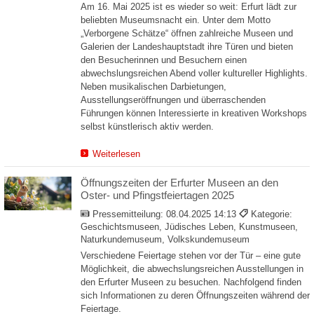
Am 16. Mai 2025 ist es wieder so weit: Erfurt lädt zur
beliebten Museumsnacht ein. Unter dem Motto
„Verborgene Schätze“ öffnen zahlreiche Museen und
Galerien der Landeshauptstadt ihre Türen und bieten
den Besucherinnen und Besuchern einen
abwechslungsreichen Abend voller kultureller Highlights.
Neben musikalischen Darbietungen,
Ausstellungseröffnungen und überraschenden
Führungen können Interessierte in kreativen Workshops
selbst künstlerisch aktiv werden.
Weiterlesen
Öffnungszeiten der Erfurter Museen an den
Oster- und Pfingstfeiertagen 2025
Pressemitteilung:
08.04.2025 14:13
Kategorie:
Geschichtsmuseen, Jüdisches Leben, Kunstmuseen,
Naturkundemuseum, Volkskundemuseum
Verschiedene Feiertage stehen vor der Tür – eine gute
Möglichkeit, die abwechslungsreichen Ausstellungen in
den Erfurter Museen zu besuchen. Nachfolgend finden
sich Informationen zu deren Öffnungszeiten während der
Feiertage.