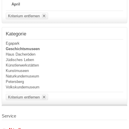
April
Kriterium entfernen
Kategorie
Egapark
Geschichtsmuseen
Haus Dacheröden
Jüdisches Leben
Künstlerwerkstätten
Kunstmuseen
Naturkundemuseum
Petersberg
Volkskundemuseum
Kriterium entfernen
Service