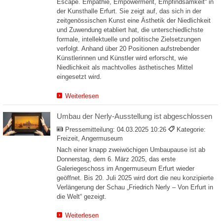
Escape. Empathie, Empowerment, Empfindsamkeit“ in
der Kunsthalle Erfurt. Sie zeigt auf, das sich in der
zeitgenössischen Kunst eine Ästhetik der Niedlichkeit
und Zuwendung etabliert hat, die unterschiedlichste
formale, intellektuelle und politische Zielsetzungen
verfolgt. Anhand über 20 Positionen aufstrebender
Künstlerinnen und Künstler wird erforscht, wie
Niedlichkeit als machtvolles ästhetisches Mittel
eingesetzt wird.
Weiterlesen
Umbau der Nerly-Ausstellung ist abgeschlossen
Pressemitteilung:
04.03.2025 10:26
Kategorie:
Freizeit, Angermuseum
Nach einer knapp zweiwöchigen Umbaupause ist ab
Donnerstag, dem 6. März 2025, das erste
Galeriegeschoss im Angermuseum Erfurt wieder
geöffnet. Bis 20. Juli 2025 wird dort die neu konzipierte
Verlängerung der Schau „Friedrich Nerly – Von Erfurt in
die Welt“ gezeigt.
Weiterlesen