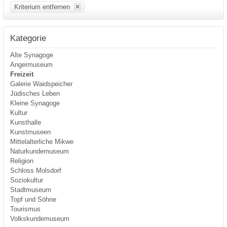
Kriterium entfernen
Kategorie
Alte Synagoge
Angermuseum
Freizeit
Galerie Waidspeicher
Jüdisches Leben
Kleine Synagoge
Kultur
Kunsthalle
Kunstmuseen
Mittelalterliche Mikwe
Naturkundemuseum
Religion
Schloss Molsdorf
Soziokultur
Stadtmuseum
Topf und Söhne
Tourismus
Volkskundemuseum