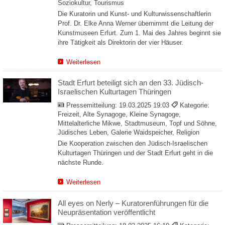
Soziokultur, Tourismus
Die Kuratorin und Kunst- und Kulturwissenschaftlerin
Prof. Dr. Elke Anna Werner übernimmt die Leitung der
Kunstmuseen Erfurt. Zum 1. Mai des Jahres beginnt sie
ihre Tätigkeit als Direktorin der vier Häuser.
Weiterlesen
Stadt Erfurt beteiligt sich an den 33. Jüdisch-
Israelischen Kulturtagen Thüringen
Pressemitteilung:
19.03.2025 19:03
Kategorie:
Freizeit, Alte Synagoge, Kleine Synagoge,
Mittelalterliche Mikwe, Stadtmuseum, Topf und Söhne,
Jüdisches Leben, Galerie Waidspeicher, Religion
Die Kooperation zwischen den Jüdisch-Israelischen
Kulturtagen Thüringen und der Stadt Erfurt geht in die
nächste Runde.
Weiterlesen
All eyes on Nerly – Kuratorenführungen für die
Neupräsentation veröffentlicht