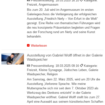
Pressemitteilung:
18.03.2025 16:10
Kategorie:
Freizeit, Angermuseum
Bis zum 20. Juli wird im Angermuseum im ersten
Galeriegeschoss die Verlängerung der erfolgreichen
Ausstellung „Friedrich Nerly – Von Erfurt in die Welt“
gezeigt. Eine Reihe von thematischen Führungen wird
die neu konzipierte Präsentation begleiten und Fragen
aus der Forschung rund um Nerly und seine Kunst
behandeln.
Weiterlesen
Ausstellung von Gabriel Wolff öffnet in der Galerie
Waidspeicher
Pressemitteilung:
18.03.2025 09:16
Kategorie:
Freizeit, Kleine Synagoge, Jüdisches Leben, Galerie
Waidspeicher, Religion
Am Samstag, dem 22. März 2025, wird um 20 Uhr die
Ausstellung „Verlorene Sprache. Wie meine
Muttersprache sich mir seit dem 7. Oktober 2023 als
Werkzeug des Denkens entzieht“ in der Galerie
Waidspeicher eröffnet. Gabriel Wolff stellt bis zum 27.
April eine Auswahl aus seinem künstlerischem Schaffen