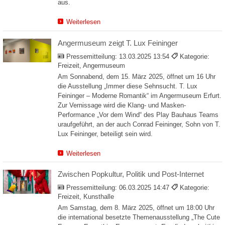
aus.
Weiterlesen
Angermuseum zeigt T. Lux Feininger
Pressemitteilung:
13.03.2025 13:54
Kategorie:
Freizeit, Angermuseum
Am Sonnabend, dem 15. März 2025, öffnet um 16 Uhr
die Ausstellung „Immer diese Sehnsucht. T. Lux
Feininger – Moderne Romantik“ im Angermuseum Erfurt.
Zur Vernissage wird die Klang- und Masken-
Performance „Vor dem Wind“ des Play Bauhaus Teams
uraufgeführt, an der auch Conrad Feininger, Sohn von T.
Lux Feininger, beteiligt sein wird.
Weiterlesen
Zwischen Popkultur, Politik und Post-Internet
Pressemitteilung:
06.03.2025 14:47
Kategorie:
Freizeit, Kunsthalle
Am Samstag, dem 8. März 2025, öffnet um 18:00 Uhr
die international besetzte Themenausstellung „The Cute