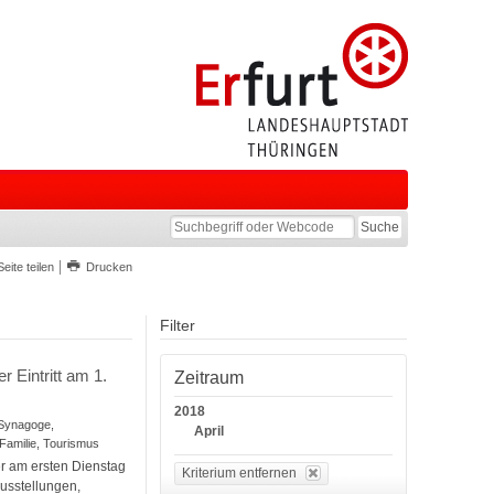
Seite teilen
Drucken
Filter
 Eintritt am 1.
Zeitraum
2018
e Synagoge,
April
Familie, Tourismus
er am ersten Dienstag
Kriterium entfernen
ausstellungen,