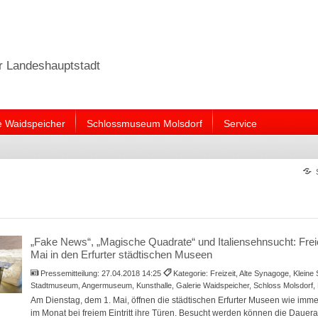
er Landeshauptstadt
e Waidspeicher
Schlossmuseum Molsdorf
Service
„Fake News“, „Magische Quadrate“ und Italiensehnsucht: Freier
Mai in den Erfurter städtischen Museen
Pressemitteilung:
27.04.2018 14:25
Kategorie: Freizeit, Alte Synagoge, Klein
Stadtmuseum, Angermuseum, Kunsthalle, Galerie Waidspeicher, Schloss Molsdorf, 
Am Dienstag, dem 1. Mai, öffnen die städtischen Erfurter Museen wie imm
im Monat bei freiem Eintritt ihre Türen. Besucht werden können die Dauer