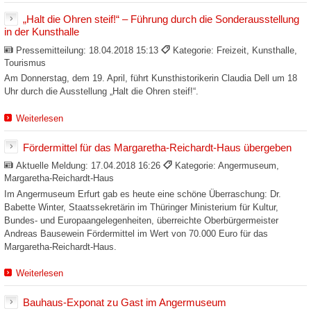
„Halt die Ohren steif!“ – Führung durch die Sonderausstellung
in der Kunsthalle
Pressemitteilung:
18.04.2018 15:13
Kategorie: Freizeit, Kunsthalle,
Tourismus
Am Donnerstag, dem 19. April, führt Kunsthistorikerin Claudia Dell um 18
Uhr durch die Ausstellung „Halt die Ohren steif!“.
Weiterlesen
Fördermittel für das Margaretha-Reichardt-Haus übergeben
Aktuelle Meldung:
17.04.2018 16:26
Kategorie: Angermuseum,
Margaretha-Reichardt-Haus
Im Angermuseum Erfurt gab es heute eine schöne Überraschung: Dr.
Babette Winter, Staatssekretärin im Thüringer Ministerium für Kultur,
Bundes- und Europaangelegenheiten, überreichte Oberbürgermeister
Andreas Bausewein Fördermittel im Wert von 70.000 Euro für das
Margaretha-Reichardt-Haus.
Weiterlesen
Bauhaus-Exponat zu Gast im Angermuseum