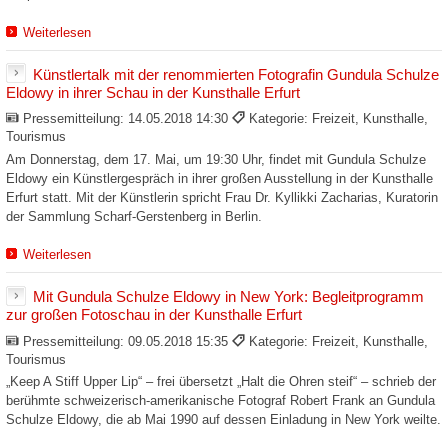
Weiterlesen
Künstlertalk mit der renommierten Fotografin Gundula Schulze
Eldowy in ihrer Schau in der Kunsthalle Erfurt
Pressemitteilung:
14.05.2018 14:30
Kategorie: Freizeit, Kunsthalle,
Tourismus
Am Donnerstag, dem 17. Mai, um 19:30 Uhr, findet mit Gundula Schulze
Eldowy ein Künstlergespräch in ihrer großen Ausstellung in der Kunsthalle
Erfurt statt. Mit der Künstlerin spricht Frau Dr. Kyllikki Zacharias, Kuratorin
der Sammlung Scharf-Gerstenberg in Berlin.
Weiterlesen
Mit Gundula Schulze Eldowy in New York: Begleitprogramm
zur großen Fotoschau in der Kunsthalle Erfurt
Pressemitteilung:
09.05.2018 15:35
Kategorie: Freizeit, Kunsthalle,
Tourismus
„Keep A Stiff Upper Lip“ – frei übersetzt „Halt die Ohren steif“ – schrieb der
berühmte schweizerisch-amerikanische Fotograf Robert Frank an Gundula
Schulze Eldowy, die ab Mai 1990 auf dessen Einladung in New York weilte.