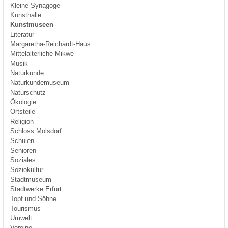
Kleine Synagoge
Kunsthalle
Kunstmuseen
Literatur
Margaretha-Reichardt-Haus
Mittelalterliche Mikwe
Musik
Naturkunde
Naturkundemuseum
Naturschutz
Ökologie
Ortsteile
Religion
Schloss Molsdorf
Schulen
Senioren
Soziales
Soziokultur
Stadtmuseum
Stadtwerke Erfurt
Topf und Söhne
Tourismus
Umwelt
Vereine