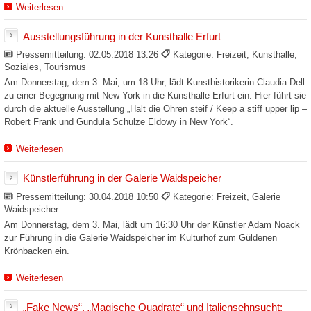
Weiterlesen
Ausstellungsführung in der Kunsthalle Erfurt
Pressemitteilung:
02.05.2018 13:26
Kategorie: Freizeit, Kunsthalle,
Soziales, Tourismus
Am Donnerstag, dem 3. Mai, um 18 Uhr, lädt Kunsthistorikerin Claudia Dell
zu einer Begegnung mit New York in die Kunsthalle Erfurt ein. Hier führt sie
durch die aktuelle Ausstellung „Halt die Ohren steif / Keep a stiff upper lip –
Robert Frank und Gundula Schulze Eldowy in New York“.
Weiterlesen
Künstlerführung in der Galerie Waidspeicher
Pressemitteilung:
30.04.2018 10:50
Kategorie: Freizeit, Galerie
Waidspeicher
Am Donnerstag, dem 3. Mai, lädt um 16:30 Uhr der Künstler Adam Noack
zur Führung in die Galerie Waidspeicher im Kulturhof zum Güldenen
Krönbacken ein.
Weiterlesen
„Fake News“, „Magische Quadrate“ und Italiensehnsucht: