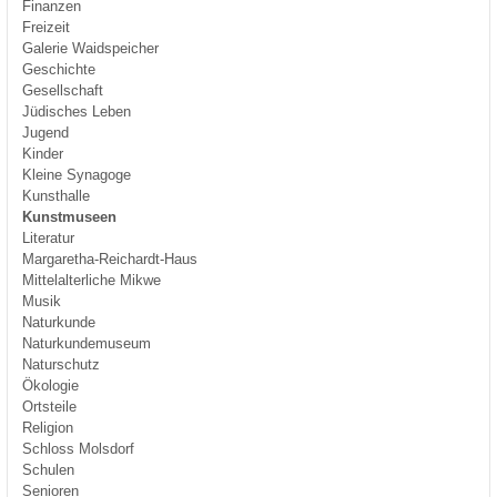
Finanzen
Freizeit
Galerie Waidspeicher
Geschichte
Gesellschaft
Jüdisches Leben
Jugend
Kinder
Kleine Synagoge
Kunsthalle
Kunstmuseen
Literatur
Margaretha-Reichardt-Haus
Mittelalterliche Mikwe
Musik
Naturkunde
Naturkundemuseum
Naturschutz
Ökologie
Ortsteile
Religion
Schloss Molsdorf
Schulen
Senioren