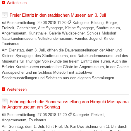
Weiterlesen
Freier Eintritt in den städtischen Museen am 3. Juli
Pressemitteilung:
29.06.2018 11:20
Kategorie: Bildung, Bürger,
Freizeit, Geschichte, Alte Synagoge, Kleine Synagoge, Stadtmuseum,
Angermuseum, Kunsthalle, Galerie Waidspeicher, Schloss Molsdorf,
Naturkundemuseum, Volkskundemuseum, Familie, Jugend, Kinder,
Tourismus
Am Dienstag, dem 3. Juli, öffnen die Dauerausstellungen der Alten und
Kleinen Synagoge, des Stadtmuseums, des Naturkundemuseums und des
Museums für Thüringer Volkskunde bei freiem Eintritt ihre Türen. Auch die
Erfurter Kunstmuseen erwarten ihre Gäste im Angermuseum, in der Galerie
Waidspeicher und im Schloss Molsdorf mit attraktiven
Sonderausstellungen und Schätzen aus den eigenen Sammlungen.
Weiterlesen
Führung durch die Sonderausstellung von Hiroyuki Masuyama
im Angermuseum am Sonntag
Pressemitteilung:
27.06.2018 12:20
Kategorie: Freizeit,
Angermuseum, Tourismus
Am Sonntag, dem 1. Juli, führt Prof. Dr. Kai Uwe Schierz um 11 Uhr durch