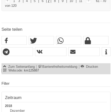
1
3
|
4
|
5
|
6
|
7
|
8
|
9
|
10
|
11
61 - 70
von 120
Seite teilen
Zum Seitenanfang
Barrierefreiheitsmeldung
Drucken
Webcode:
km125887
Filter
Zeitraum
2018
Dezember