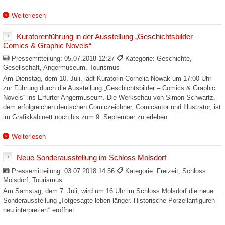
Weiterlesen
Kuratorenführung in der Ausstellung „Geschichtsbilder –
Comics & Graphic Novels“
Pressemitteilung:
05.07.2018 12:27
Kategorie: Geschichte,
Gesellschaft, Angermuseum, Tourismus
Am Dienstag, dem 10. Juli, lädt Kuratorin Cornelia Nowak um 17:00 Uhr
zur Führung durch die Ausstellung „Geschichtsbilder – Comics & Graphic
Novels“ ins Erfurter Angermuseum. Die Werkschau von Simon Schwartz,
dem erfolgreichen deutschen Comiczeichner, Comicautor und Illustrator, ist
im Grafikkabinett noch bis zum 9. September zu erleben.
Weiterlesen
Neue Sonderausstellung im Schloss Molsdorf
Pressemitteilung:
03.07.2018 14:56
Kategorie: Freizeit, Schloss
Molsdorf, Tourismus
Am Samstag, dem 7. Juli, wird um 16 Uhr im Schloss Molsdorf die neue
Sonderausstellung „Totgesagte leben länger. Historische Porzellanfiguren
neu interpretiert“ eröffnet.