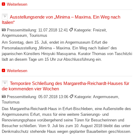
Weiterlesen
Ausstellungsende von „Minima – Maxima. Ein Weg nach
Italien“
Pressemitteilung:
11.07.2018 12:41
Kategorie: Freizeit,
Angermuseum, Tourismus
Am Sonntag, dem 15. Juli, endet im Angermuseum Erfurt die
Personalausstellung „Minima – Maxima. Ein Weg nach Italien“ des
japanischen Künstlers Hiroyuki Masuyama. Kurator Thomas von Taschitzki
lädt an diesem Tage um 15 Uhr zur Abschlussführung ein.
Weiterlesen
Temporäre Schließung des Margaretha-Reichardt-Hauses für
die kommenden vier Wochen
Pressemitteilung:
05.07.2018 13:06
Kategorie: Angermuseum,
Tourismus
Das Margaretha-Reichardt-Haus in Erfurt-Bischleben, eine Außenstelle des
Angermuseums Erfurt, muss für eine weitere Sanierungs- und
Renovierungsphase vorübergehend seine Türen für Besucherinnen und
Besucher schließen. Vom 9. Juli bis zum 10. August 2018 bleibt das unter
Denkmalschutz stehende Haus wegen geplanter Bauarbeiten geschlossen.