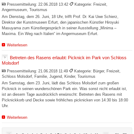
Pressemitteilung:
22.06.2018 13:42
Kategorie: Freizeit,
Angermuseum, Tourismus
Am Dienstag, dem 26. Juni, 18 Uhr, trifft Prof. Dr. Kai Uwe Schierz,
Direktor der Kunstmuseen Erfurt, den japanischen Künstler Hiroyuki
Masuyama zum Künstlergespräch in seiner Ausstellung „Minima –
Maxima. Ein Weg nach Italien“ im Angermuseum Erfurt.
Weiterlesen
Betreten des Rasens erlaubt: Picknick im Park von Schloss
Molsdorf
Pressemitteilung:
21.06.2018 11:49
Kategorie: Bürger, Freizeit,
Schloss Molsdorf, Familie, Jugend, Kinder, Tourismus
Am Samstag, dem 23. Juni, lädt das Schloss Molsdorf zum großen
Picknick in seinen wunderschönen Park ein. Was sonst nicht erlaubt ist,
ist an diesem Tage ausdrücklich erwünscht: Betreten des Rasens mit
Picknickkorb und Decke sowie fröhliches picknicken von 14:30 bis 18:00
Uhr.
Weiterlesen