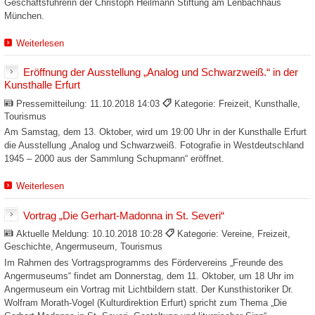
Geschäftsführerin der Christoph Heilmann Stiftung am Lenbachhaus
München.
Weiterlesen
Eröffnung der Ausstellung „Analog und Schwarzweiß.“ in der
Kunsthalle Erfurt
Pressemitteilung:
11.10.2018 14:03
Kategorie: Freizeit, Kunsthalle,
Tourismus
Am Samstag, dem 13. Oktober, wird um 19:00 Uhr in der Kunsthalle Erfurt
die Ausstellung „Analog und Schwarzweiß. Fotografie in Westdeutschland
1945 – 2000 aus der Sammlung Schupmann“ eröffnet.
Weiterlesen
Vortrag „Die Gerhart-Madonna in St. Severi“
Aktuelle Meldung:
10.10.2018 10:28
Kategorie: Vereine, Freizeit,
Geschichte, Angermuseum, Tourismus
Im Rahmen des Vortragsprogramms des Fördervereins „Freunde des
Angermuseums“ findet am Donnerstag, dem 11. Oktober, um 18 Uhr im
Angermuseum ein Vortrag mit Lichtbildern statt. Der Kunsthistoriker Dr.
Wolfram Morath-Vogel (Kulturdirektion Erfurt) spricht zum Thema „Die