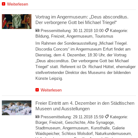
Weiterlesen
Vortrag im Angermuseum: „Deus absconditus.
Der verborgene Gott bei Michael Triegel“
Pressemitteilung:
30.11.2018 10:00
Kategorie:
Bildung, Freizeit, Angermuseum, Tourismus
Im Rahmen der Sonderausstellung „Michael Triegel.
Discordia Concors“ im Angermuseum Erfurt findet am
Dienstag, dem 4. Dezember, 18:30 Uhr, der Vortrag
„Deus absconditus. Der verborgene Gott bei Michael
Triegel“ statt. Referent ist Dr. Richard Hüttel, ehemaliger
stellvertretender Direktor des Museums der bildenden
Künste Leipzig.
Weiterlesen
Freier Eintritt am 4. Dezember in den Städtischen
Museen und Ausstellungen
Pressemitteilung:
29.11.2018 15:59
Kategorie:
Bürger, Freizeit, Geschichte, Alte Synagoge,
Stadtmuseum, Angermuseum, Kunsthalle, Galerie
Waidspeicher, Schloss Molsdorf, Naturkundemuseum,