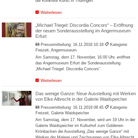
die Konkrete Kunst in Thüringen.
Weiterlesen
„Michael Triegel: Discordia Concors“ – Eröffnung
der neuen Sonderausstellung im Angermuseum
Erfurt
Pressemitteilung:
16.11.2018 10:18
Kategorie:
Freizeit, Angermuseum
Am Samstag, dem 17. November, 16:00 Uhr, eröffnet
das Angermuseum Erfurt die Sonderausstellung
„Michael Triegel. Discordia Concors“.
Weiterlesen
Das wenige Ganze: Neue Ausstellung mit Werken
von Elke Albrecht in der Galerie Waidspeicher
Pressemitteilung:
16.11.2018 08:45
Kategorie:
Freizeit, Galerie Waidspeicher
Am Samstag, dem 17. November, wird um 19 Uhr in der
Galerie Waidspeicher im Kulturhof zum Güldenen
Krönbacken die Ausstellung „Das wenige Ganze“ mit
Werken der Malerei und Zeichnungen von Elke Albrecht