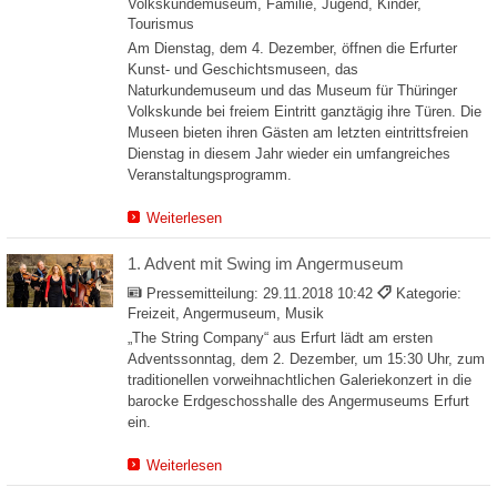
Volkskundemuseum, Familie, Jugend, Kinder,
Tourismus
Am Dienstag, dem 4. Dezember, öffnen die Erfurter
Kunst- und Geschichtsmuseen, das
Naturkundemuseum und das Museum für Thüringer
Volkskunde bei freiem Eintritt ganztägig ihre Türen. Die
Museen bieten ihren Gästen am letzten eintrittsfreien
Dienstag in diesem Jahr wieder ein umfangreiches
Veranstaltungsprogramm.
Weiterlesen
1. Advent mit Swing im Angermuseum
Pressemitteilung:
29.11.2018 10:42
Kategorie:
Freizeit, Angermuseum, Musik
„The String Company“ aus Erfurt lädt am ersten
Adventssonntag, dem 2. Dezember, um 15:30 Uhr, zum
traditionellen vorweihnachtlichen Galeriekonzert in die
barocke Erdgeschosshalle des Angermuseums Erfurt
ein.
Weiterlesen