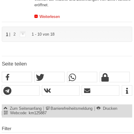
eröffnet.
Weiterlesen
1
|
2
1 - 10 von 18
Seite teilen
Zum Seitenanfang
Barrierefreiheitsmeldung
Drucken
Webcode:
km125887
Filter