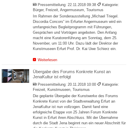
Pressemitteilung:
22.11.2018 09:38
Kategorie:
Bürger, Freizeit, Angermuseum, Tourismus
Im Rahmen der Sonderausstellung „Michael Triegel.
Discordia Concors“ im Erfurter Angermuseum wird ein
umfangreiches Begleitprogramm mit Führungen,
Gesprächen und Vorträgen angeboten. Den Anfang
macht eine Kuratorenführung am Sonntag, dem 25.
November, um 11:00 Uhr. Dazu lädt der Direktor der
Kunstmuseen Erfurt Prof. Dr. Kai Uwe Schierz ein.
Weiterlesen
Übergabe des Forums Konkrete Kunst an
JenaKultur ist erfolgt
Pressemitteilung:
20.11.2018 10:00
Kategorie:
Freizeit, Kunstmuseen, Tourismus
Die geplante Übergabe der Kunstwerke des Forums
Konkrete Kunst von der Stadtverwaltung Erfurt an
JenaKultur ist nun vollzogen. Damit fand eine
erfolgreiche Etappe von 25 Jahren Forum Konkrete
Kunst in Erfurt ihren Abschluss. Mit der Übernahme
durch die Stadt Jena beginnt nun ein neuer Abschnitt für