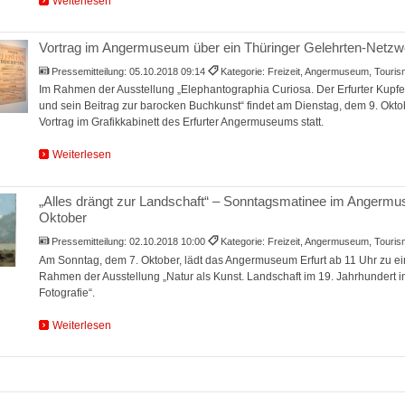
Weiterlesen
Vortrag im Angermuseum über ein Thüringer Gelehrten-Netzw
Pressemitteilung:
05.10.2018 09:14
Kategorie: Freizeit, Angermuseum, Touri
Im Rahmen der Ausstellung „Elephantographia Curiosa. Der Erfurter Kupfe
und sein Beitrag zur barocken Buchkunst“ findet am Dienstag, dem 9. Okto
Vortrag im Grafikkabinett des Erfurter Angermuseums statt.
Weiterlesen
„Alles drängt zur Landschaft“ – Sonntagsmatinee im Angermu
Oktober
Pressemitteilung:
02.10.2018 10:00
Kategorie: Freizeit, Angermuseum, Touri
Am Sonntag, dem 7. Oktober, lädt das Angermuseum Erfurt ab 11 Uhr zu ei
Rahmen der Ausstellung „Natur als Kunst. Landschaft im 19. Jahrhundert i
Fotografie“.
Weiterlesen