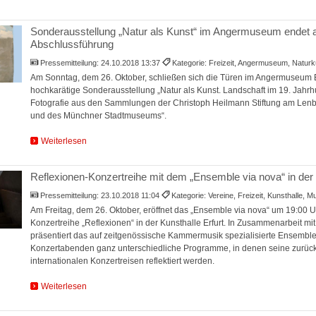
Sonderausstellung „Natur als Kunst“ im Angermuseum endet 
Abschlussführung
Pressemitteilung:
24.10.2018 13:37
Kategorie: Freizeit, Angermuseum, Natur
Am Sonntag, dem 26. Oktober, schließen sich die Türen im Angermuseum Er
hochkarätige Sonderausstellung „Natur als Kunst. Landschaft im 19. Jahrh
Fotografie aus den Sammlungen der Christoph Heilmann Stiftung am Le
und des Münchner Stadtmuseums“.
Weiterlesen
Reflexionen-Konzertreihe mit dem „Ensemble via nova“ in der 
Pressemitteilung:
23.10.2018 11:04
Kategorie: Vereine, Freizeit, Kunsthalle, 
Am Freitag, dem 26. Oktober, eröffnet das „Ensemble via nova“ um 19:00 
Konzertreihe „Reflexionen“ in der Kunsthalle Erfurt. In Zusammenarbeit mit
präsentiert das auf zeitgenössische Kammermusik spezialisierte Ensemble
Konzertabenden ganz unterschiedliche Programme, in denen seine zurüc
internationalen Konzertreisen reflektiert werden.
Weiterlesen