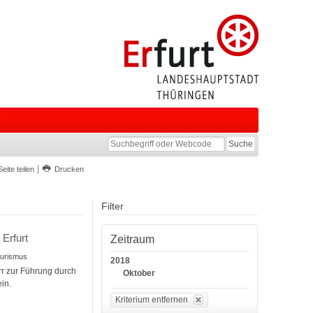
Seite teilen
Drucken
Filter
 Erfurt
Zeitraum
Tourismus
2018
r zur Führung durch
Oktober
in.
Kriterium entfernen