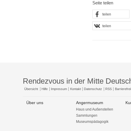
Seite teilen
teilen
teilen
Rendezvous in der Mitte Deutsc
Übersicht
Hilfe
Impressum
Kontakt
Datenschutz
RSS
Barrierefrei
Über uns
Angermuseum
Ku
Haus und Außenstellen
Sammlungen
Museumspädagogik