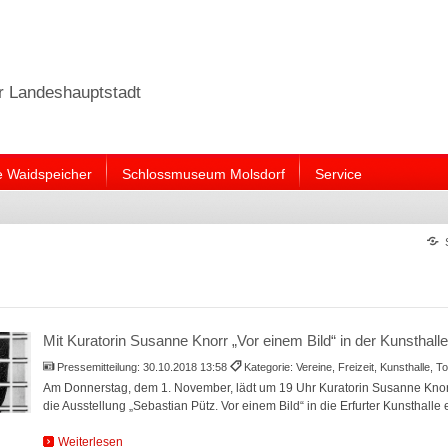
er Landeshauptstadt
e Waidspeicher
Schlossmuseum Molsdorf
Service
Mit Kuratorin Susanne Knorr „Vor einem Bild“ in der Kunsthalle
Pressemitteilung:
30.10.2018 13:58
Kategorie: Vereine, Freizeit, Kunsthalle, 
Am Donnerstag, dem 1. November, lädt um 19 Uhr Kuratorin Susanne Knor
die Ausstellung „Sebastian Pütz. Vor einem Bild“ in die Erfurter Kunsthalle e
Weiterlesen