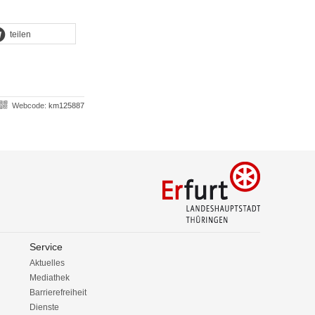
teilen
Webcode:
km125887
Service
Aktuelles
Mediathek
Barrierefreiheit
Dienste