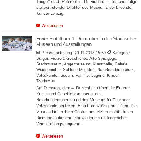
Triegel“ statt. Referent ist Dr. Richard Hüttel, ehemaliger
stellvertretender Direktor des Museums der bildenden
Künste Leipzig.
Weiterlesen
Freier Eintritt am 4. Dezember in den Städtischen
Museen und Ausstellungen
Pressemitteilung:
29.11.2018 15:59
Kategorie:
Bürger, Freizeit, Geschichte, Alte Synagoge,
Stadtmuseum, Angermuseum, Kunsthalle, Galerie
Waidspeicher, Schloss Molsdorf, Naturkundemuseum,
Volkskundemuseum, Familie, Jugend, Kinder,
Tourismus
Am Dienstag, dem 4. Dezember, öffnen die Erfurter
Kunst- und Geschichtsmuseen, das
Naturkundemuseum und das Museum für Thüringer
Volkskunde bei freiem Eintritt ganztägig ihre Türen. Die
Museen bieten ihren Gästen am letzten eintrittsfreien
Dienstag in diesem Jahr wieder ein umfangreiches
Veranstaltungsprogramm.
Weiterlesen