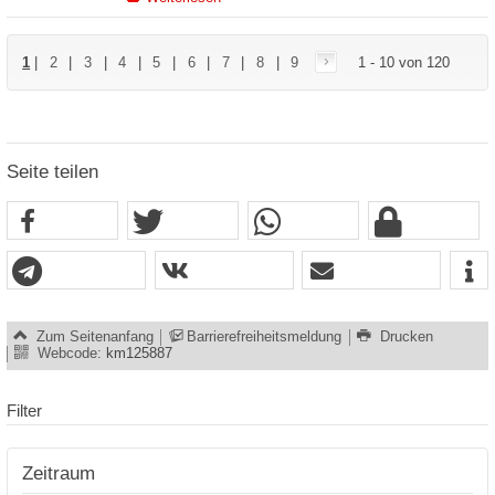
1
|
2
|
3
|
4
|
5
|
6
|
7
|
8
|
9
1 - 10 von 120
Seite teilen
Zum Seitenanfang
Barrierefreiheitsmeldung
Drucken
Webcode:
km125887
Filter
Zeitraum