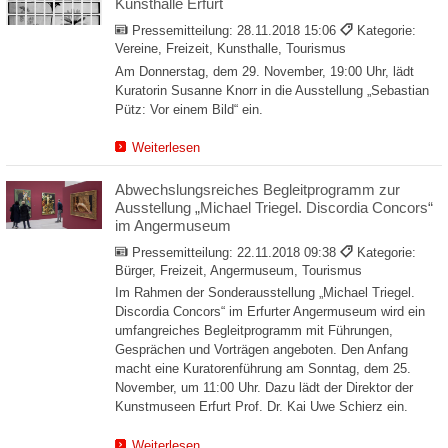
Kunsthalle Erfurt
Pressemitteilung:
28.11.2018 15:06
Kategorie:
Vereine, Freizeit, Kunsthalle, Tourismus
Am Donnerstag, dem 29. November, 19:00 Uhr, lädt
Kuratorin Susanne Knorr in die Ausstellung „Sebastian
Pütz: Vor einem Bild“ ein.
Weiterlesen
Abwechslungsreiches Begleitprogramm zur
Ausstellung „Michael Triegel. Discordia Concors“
im Angermuseum
Pressemitteilung:
22.11.2018 09:38
Kategorie:
Bürger, Freizeit, Angermuseum, Tourismus
Im Rahmen der Sonderausstellung „Michael Triegel.
Discordia Concors“ im Erfurter Angermuseum wird ein
umfangreiches Begleitprogramm mit Führungen,
Gesprächen und Vorträgen angeboten. Den Anfang
macht eine Kuratorenführung am Sonntag, dem 25.
November, um 11:00 Uhr. Dazu lädt der Direktor der
Kunstmuseen Erfurt Prof. Dr. Kai Uwe Schierz ein.
Weiterlesen