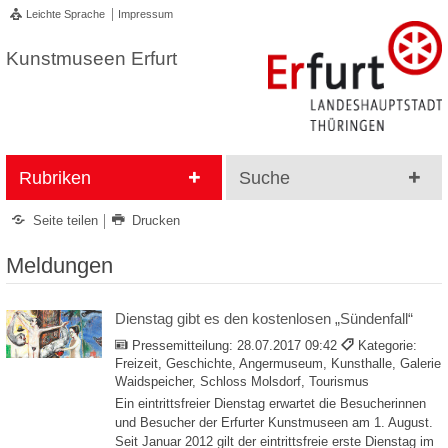
Leichte Sprache
Impressum
Kunstmuseen Erfurt
Rubriken
Suche
Seite teilen
Drucken
Meldungen
Dienstag gibt es den kostenlosen „Sündenfall“
Pressemitteilung:
28.07.2017 09:42
Kategorie:
Freizeit, Geschichte, Angermuseum, Kunsthalle, Galerie
Waidspeicher, Schloss Molsdorf, Tourismus
Ein eintrittsfreier Dienstag erwartet die Besucherinnen
und Besucher der Erfurter Kunstmuseen am 1. August.
Seit Januar 2012 gilt der eintrittsfreie erste Dienstag im