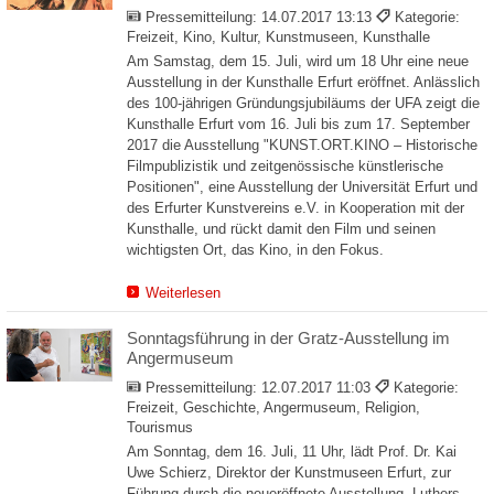
Pressemitteilung:
14.07.2017 13:13
Kategorie:
Freizeit, Kino, Kultur, Kunstmuseen, Kunsthalle
Am Samstag, dem 15. Juli, wird um 18 Uhr eine neue
Ausstellung in der Kunsthalle Erfurt eröffnet. Anlässlich
des 100-jährigen Gründungsjubiläums der UFA zeigt die
Kunsthalle Erfurt vom 16. Juli bis zum 17. September
2017 die Ausstellung "KUNST.ORT.KINO – Historische
Filmpublizistik und zeitgenössische künstlerische
Positionen", eine Ausstellung der Universität Erfurt und
des Erfurter Kunstvereins e.V. in Kooperation mit der
Kunsthalle, und rückt damit den Film und seinen
wichtigsten Ort, das Kino, in den Fokus.
Weiterlesen
Sonntagsführung in der Gratz-Ausstellung im
Angermuseum
Pressemitteilung:
12.07.2017 11:03
Kategorie:
Freizeit, Geschichte, Angermuseum, Religion,
Tourismus
Am Sonntag, dem 16. Juli, 11 Uhr, lädt Prof. Dr. Kai
Uwe Schierz, Direktor der Kunstmuseen Erfurt, zur
Führung durch die neueröffnete Ausstellung „Luthers