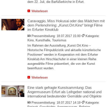
dem 22. Juli, die Barfüßerkirche in Erfurt.
Weiterlesen
Caravaggio, Miss Hokusai oder das Mädchen mit
dem Perlenohrring: „Kunst.Ort.Kino“ bringt Filme
im Erfurter Kinoklub
Pressemitteilung:
18.07.2017 15:00
Kategorie:
Kino, Kunsthalle, Tourismus
Im Rahmen der Ausstellung „Kunst.Ort.Kino –
Historische Filmpublizistik und aktuelle künstlerische
Positionen“ werden in Kooperation mit dem Erfurter
Kinoklub Am Hirschlachufer in einer kleinen Reihe
ausgewählte Filme präsentiert, die von der Kunst
beeinflusst wurden.
Weiterlesen
Eine stark gefragte Kunstsammlung: Das
Angermuseum Erfurt als Leihgeber national und
international bedeutender Gemälde und Objekte
Pressemitteilung:
18.07.2017 14:19
Kategorie:
Freizeit, Geschichte, Angermuseum, Religion,