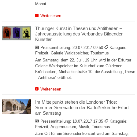
Monat.
Weiterlesen
Thüringer Kunst in Thesen und Antithesen –
Jahresausstellung des Verbandes Bildender
Künstler
Pressemitteilung:
20.07.2017 09:50
Kategorie:
Freizeit, Galerie Waidspeicher, Tourismus
Am Samstag, dem 22. Juli, 19 Uhr, wird in der Erfurter
Galerie Waidspeicher im Kulturhof zum Güldenen
Krönbacken, Michaelisstraße 10, die Ausstellung „These
– Antithese“ eröffnet.
Weiterlesen
Im Mittelpunkt stehen die Londoner Trios:
Sommer-Serenade in der Barfüßerkirche Erfurt
am Samstag
Pressemitteilung:
18.07.2017 17:35
Kategorie:
Freizeit, Angermuseum, Musik, Tourismus
Zum Ort für ein Serenadenkonzert wird am Samstag,